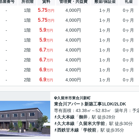
部屋番号
所在階
賃料
管理費・共益費
敷金/保証金
礼金
5.75
-
1階
4,000円
1ヶ月
0ヶ月
万円
5.75
-
1階
4,000円
1ヶ月
0ヶ月
万円
5.9
-
1階
4,000円
1ヶ月
0ヶ月
万円
5.9
-
1階
4,000円
1ヶ月
0ヶ月
万円
6.7
-
2階
4,000円
1ヶ月
0ヶ月
万円
6.7
-
2階
4,000円
1ヶ月
0ヶ月
万円
6.9
-
2階
4,000円
1ヶ月
0ヶ月
万円
6.9
-
2階
4,000円
1ヶ月
0ヶ月
万円
久留米市
東合川新町
東合川アパート新築工事1LDK/2LDK
専有面積
43.38㎡～52.83㎡
築年月
予
久大本線
「
御井
」駅 徒歩28分
久大本線
「
久留米大学前
」駅 徒歩30分
西鉄甘木線
「
学校前
」駅 徒歩35分