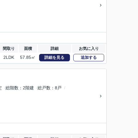
間取り
面積
詳細
お気に入り
2LDK
57.85㎡
詳細を見る
追加する
定
総階数
2階建
総戸数
8戸