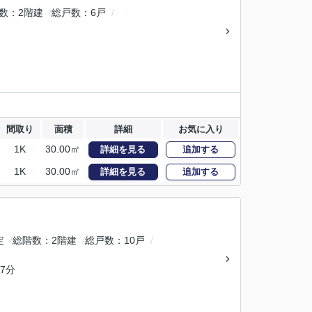
数
2階建
総戸数
6戸
間取り
面積
詳細
お気に入り
1K
30.00㎡
詳細を見る
追加する
1K
30.00㎡
詳細を見る
追加する
定
総階数
2階建
総戸数
10戸
7分