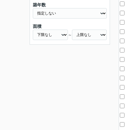
築年数
面積
～