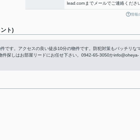
lead.comまでメールでご連絡くださ
情報
ント)
物件です。アクセスの良い徒歩10分の物件です。防犯対策もバッチリな
お部屋リードにお任せ下さい。0942-65-3050かinfo@oheya-