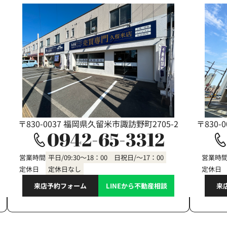
〒830-0037 福岡県久留米市諏訪野町2705-2
〒830-
0942-65-3312
営業時間
平日/09:30～18：00 日祝日/～17：00
営業時
定休日
定休日なし
定休日
来店予約フォーム
LINEから不動産相談
来