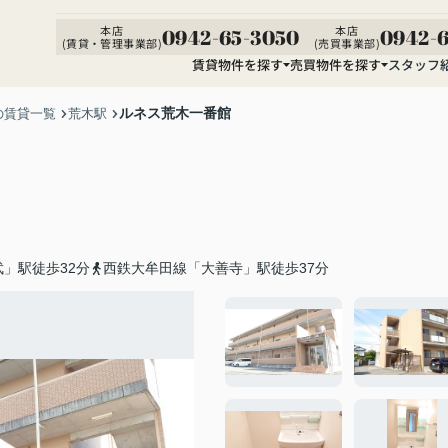
本店
本店
0942-65-3050
0942-6
(賃貸・管理事業部)
(売買事業部)
賃貸物件を探す
売買物件を探す
スタッフ
ルネス荒木一番館
の賃貸一覧
荒木駅
」駅徒歩32分
西鉄大牟田線「大善寺」駅徒歩37分