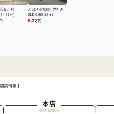
市合川町
久留米市城島町六町原
(54.81㎡)
2LDK (58.32㎡)
5.2
円
万円
 店舗情報 】
本店
売買事業部