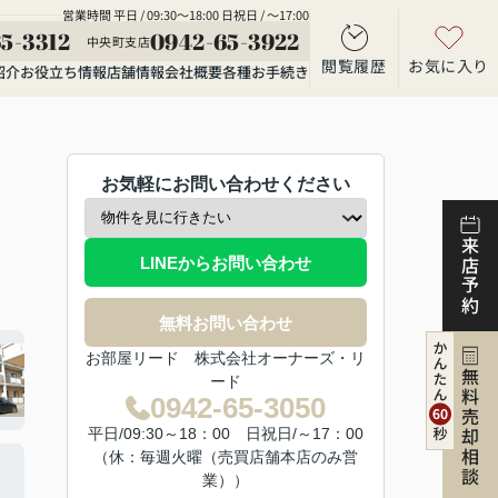
営業時間 平日 / 09:30～18:00 日祝日 / ～17:00
5-3312
0942-65-3922
中央町支店
閲覧履歴
お気に入り
紹介
お役立ち情報
店舗情報
会社概要
各種お手続き
お気軽にお問い合わせください
来店予約
LINEからお問い合わせ
無料お問い合わせ
お部屋リード 株式会社オーナーズ・リ
無料売却相談
ード
0942-65-3050
平日/09:30～18：00 日祝日/～17：00
（休：毎週火曜（売買店舗本店のみ営
業））