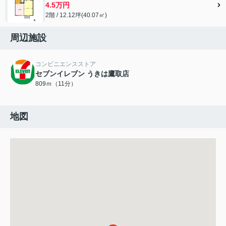
4.5万円
2階 / 12.12坪(40.07㎡)
周辺施設
コンビニエンスストア
セブンイレブン うきは鷹取店
809ｍ（11分）
地図