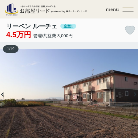
リーベン ルーチェ
空室1
4.5万円
管理/共益費 3,000円
1
/
19