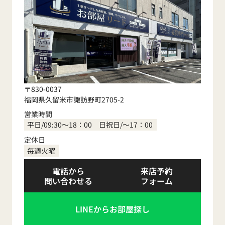
〒830-0037
福岡県久留米市諏訪野町2705-2
営業時間
平日/09:30～18：00 日祝日/～17：00
定休日
毎週火曜
電話から
来店予約
問い合わせる
フォーム
LINEからお部屋探し