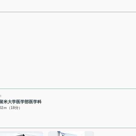
学
留米大学医学部医学科
402ｍ（18分）