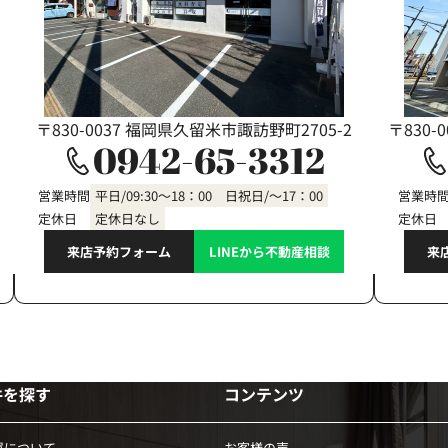
〒830-0037 福岡県久留米市諏訪野町2705-2
〒830-
0942-65-3312
営業時間
平日/09:30～18：00 日祝日/～17：00
営業時
定休日
定休日なし
定休日
来店予約フォーム
LINEから不動産相談
来
件を探す
コンテンツ
買について
お客様の声