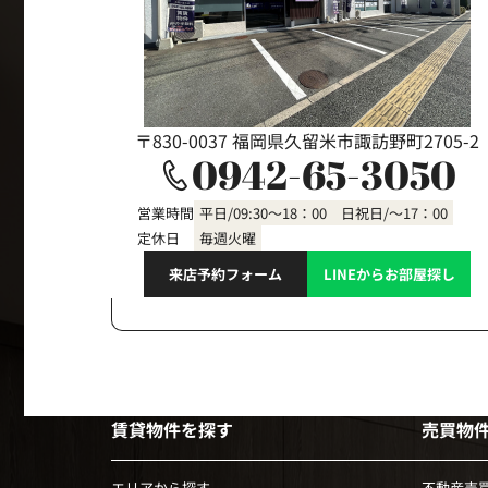
〒830-0037 福岡県久留米市諏訪野町2705-2
0942-65-3050
営業時間
平日/09:30～18：00 日祝日/～17：00
定休日
毎週火曜
来店予約フォーム
LINEからお部屋探し
賃貸物件を探す
売買物
エリアから探す
不動産売