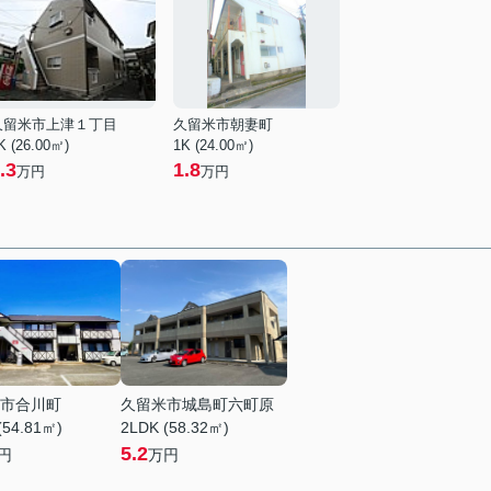
久留米市上津１丁目
久留米市朝妻町
K (26.00㎡)
1K (24.00㎡)
.3
1.8
万円
万円
市合川町
久留米市城島町六町原
(54.81㎡)
2LDK (58.32㎡)
5.2
円
万円