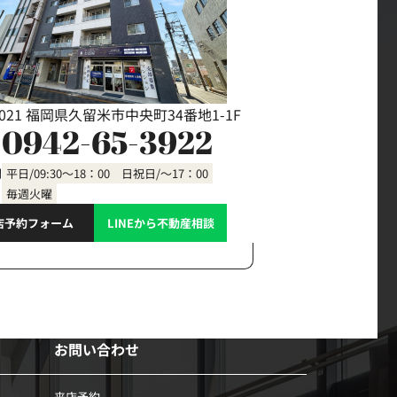
0021 福岡県久留米市中央町34番地1-1F
0942-65-3922
間
平日/09:30～18：00 日祝日/～17：00
毎週火曜
店予約フォーム
LINEから不動産相談
お問い合わせ
来店予約