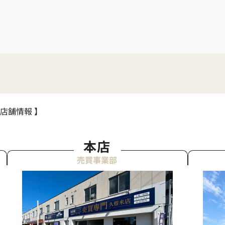
 店舗情報 】
本店
売買事業部