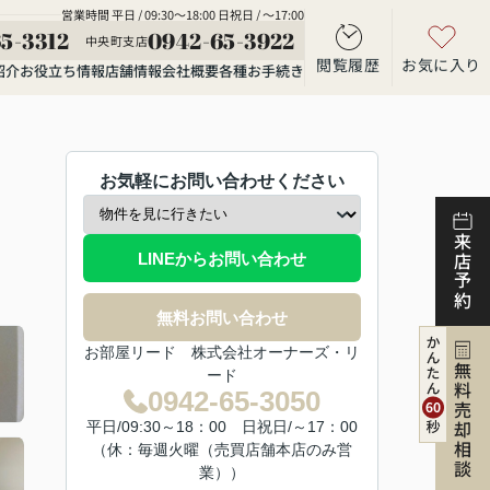
営業時間 平日 / 09:30～18:00 日祝日 / ～17:00
5-3312
0942-65-3922
中央町支店
閲覧履歴
お気に入り
紹介
お役立ち情報
店舗情報
会社概要
各種お手続き
お気軽にお問い合わせください
来店予約
LINEからお問い合わせ
無料お問い合わせ
お部屋リード 株式会社オーナーズ・リ
無料売却相談
ード
0942-65-3050
平日/09:30～18：00 日祝日/～17：00
（休：毎週火曜（売買店舗本店のみ営
業））