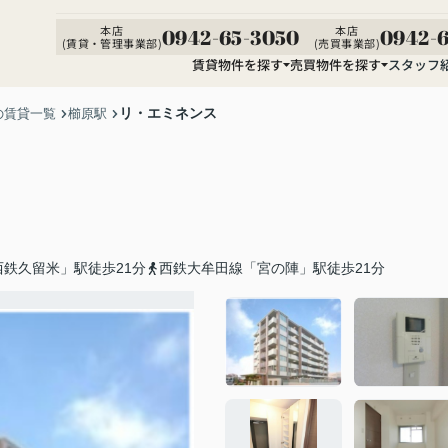
本店
本店
0942-65-3050
0942-6
(賃貸・管理事業部)
(売買事業部)
賃貸物件を探す
売買物件を探す
スタッフ
リ・エミネンス
の賃貸一覧
櫛原駅
鉄久留米」駅徒歩21分
西鉄大牟田線「宮の陣」駅徒歩21分