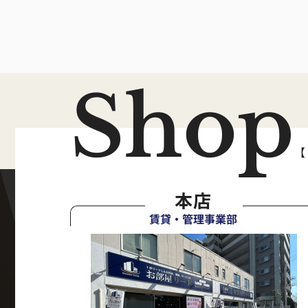
Shop
【
本店
賃貸・管理事業部