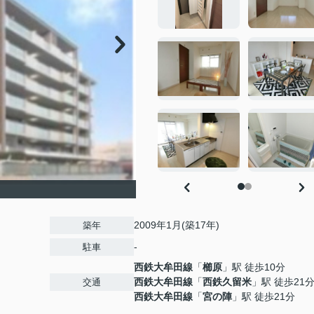
2009年1月(築17年)
築年
-
駐車
西鉄大牟田線
「
櫛原
」駅 徒歩10分
西鉄大牟田線
「
西鉄久留米
」駅 徒歩21
交通
西鉄大牟田線
「
宮の陣
」駅 徒歩21分