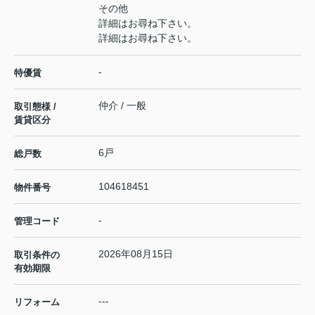
その他
詳細はお尋ね下さい。
詳細はお尋ね下さい。
-
特優賃
仲介 / 一般
取引態様 /
賃貸区分
6戸
総戸数
104618451
物件番号
-
管理コード
2026年08月15日
取引条件の
有効期限
---
リフォーム