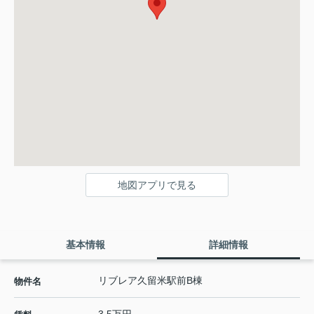
地図アプリで見る
基本情報
詳細情報
リブレア久留米駅前B棟
物件名
3.5万円