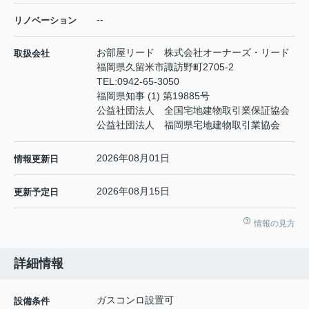
--
リノベーション
お部屋リード 株式会社オーナーズ・リード
取扱会社
福岡県久留米市諏訪野町2705-2
TEL:
0942-65-3050
福岡県知事 (1) 第19885号
公益社団法人 全国宅地建物取引業保証協会
公益社団法人 福岡県宅地建物取引業協会
2026年08月01日
情報更新日
2026年08月15日
更新予定日
情報の見方
詳細情報
ガスコンロ設置可
設備条件