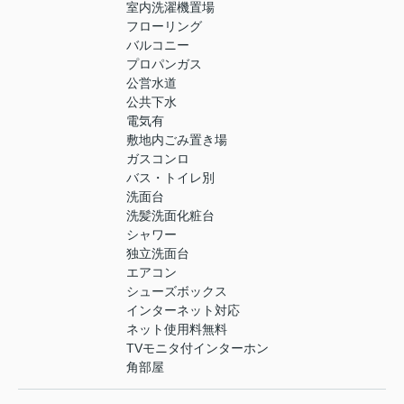
室内洗濯機置場
フローリング
バルコニー
プロパンガス
公営水道
公共下水
電気有
敷地内ごみ置き場
ガスコンロ
バス・トイレ別
洗面台
洗髪洗面化粧台
シャワー
独立洗面台
エアコン
シューズボックス
インターネット対応
ネット使用料無料
TVモニタ付インターホン
角部屋