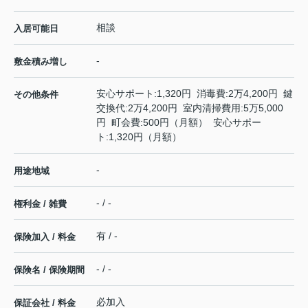
相談
入居可能日
-
敷金積み増し
安心サポート:1,320円 消毒費:2万4,200円 鍵
その他条件
交換代:2万4,200円 室内清掃費用:5万5,000
円 町会費:500円（月額） 安心サポー
ト:1,320円（月額）
-
用途地域
- / -
権利金 / 雑費
有 / -
保険加入 / 料金
- / -
保険名 / 保険期間
必加入
保証会社 / 料金