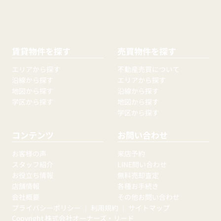
賃貸物件を探す
売買物件を探す
エリアから探す
不動産売買について
沿線から探す
エリアから探す
地図から探す
沿線から探す
学区から探す
地図から探す
学区から探す
コンテンツ
お問い合わせ
お客様の声
来店予約
スタッフ紹介
LINE問い合わせ
お役立ち情報
無料売却査定
店舗情報
各種お手続き
会社概要
その他お問い合わせ
プライバシーポリシー
｜
利用規約
｜
サイトマップ
Copyright 株式会社オーナーズ・リード