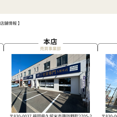
 店舗情報 】
本店
売買事業部
〒830-0037 福岡県久留米市諏訪野町2705-2
〒830-