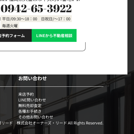
0942-65-3922
間
平日/09:30～18：00 日祝日/～17：00
毎週火曜
店予約フォーム
LINEから不動産相談
お問い合わせ
来店予約
LINE問い合わせ
無料売却査定
各種お手続き
その他お問い合わせ
部屋リード 株式会社オーナーズ・リード All Rights Reserved.