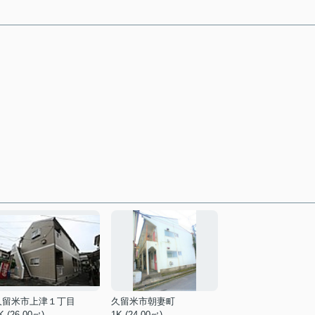
久留米市上津１丁目
久留米市朝妻町
K (26.00㎡)
1K (24.00㎡)