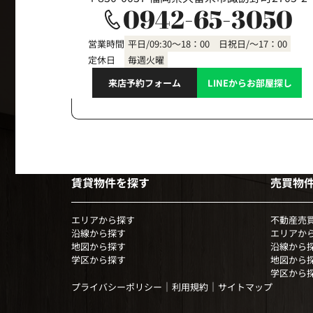
0942-65-3050
営業時間
平日/09:30～18：00 日祝日/～17：00
定休日
毎週火曜
来店予約フォーム
LINEからお部屋探し
賃貸物件を探す
売買物
エリアから探す
不動産売
沿線から探す
エリアか
地図から探す
沿線から
学区から探す
地図から
学区から
｜
｜
プライバシーポリシー
利用規約
サイトマップ