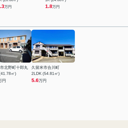
.3
1.8
万円
万円
市北野町十郎丸
久留米市合川町
(41.78㎡)
2LDK (54.81㎡)
5.6
万円
万円