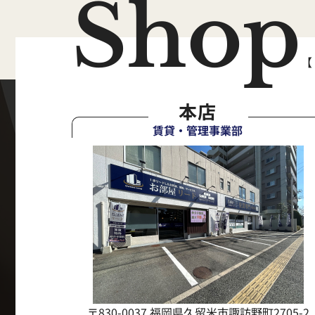
Shop
【
本店
賃貸・管理事業部
〒830-0037 福岡県久留米市諏訪野町2705-2