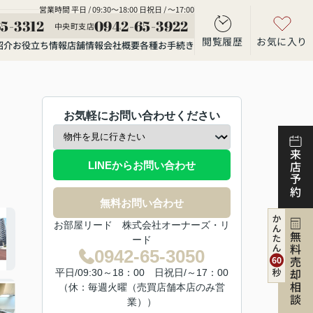
営業時間 平日 / 09:30～18:00 日祝日 / ～17:00
5-3312
0942-65-3922
中央町支店
閲覧履歴
お気に入り
紹介
お役立ち情報
店舗情報
会社概要
各種お手続き
お気軽にお問い合わせください
来店予約
LINEからお問い合わせ
無料お問い合わせ
お部屋リード 株式会社オーナーズ・リ
無料売却相談
ード
0942-65-3050
平日/09:30～18：00 日祝日/～17：00
（休：毎週火曜（売買店舗本店のみ営
業））