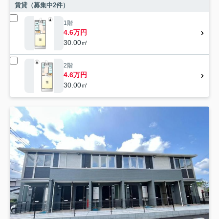
賃貸（募集中
2
件）
1階
4.6万円
30.00㎡
2階
4.6万円
30.00㎡