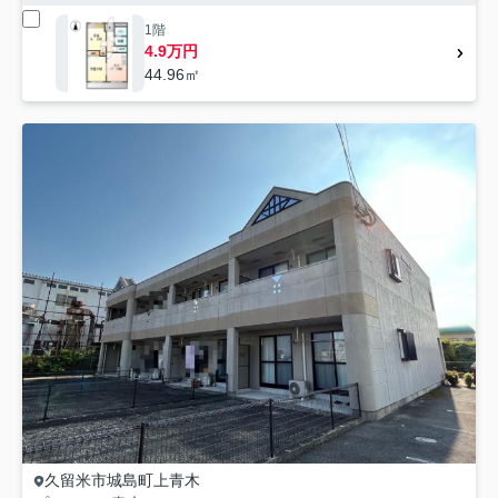
1階
4.9万円
44.96㎡
久留米市
城島町上青木