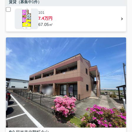
賃貸（募集中
1
件）
101
7.4万円
67.05㎡
久留米市
北野町今山