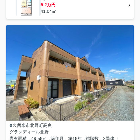
5.2万円
41.04㎡
久留米市
北野町高良
グランディール北野
専有面積
49.58㎡
築年月
築18年
総階数
2階建