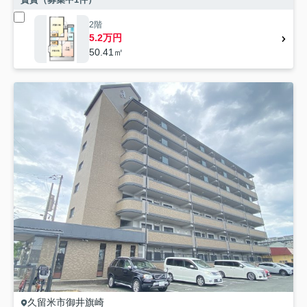
2階
5.2万円
50.41㎡
久留米市
御井旗崎