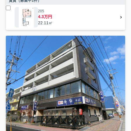
賃貸（募集中
1
件）
205
4.3万円
22.11㎡