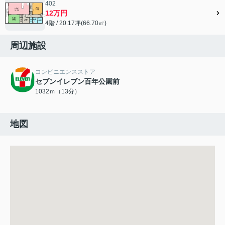
402
12万円
4階 / 20.17坪(66.70㎡)
周辺施設
コンビニエンスストア
セブンイレブン百年公園前
1032ｍ（13分）
地図