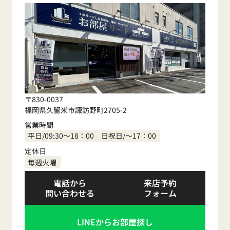
〒830-0037
福岡県久留米市諏訪野町2705-2
営業時間
平日/09:30～18：00 日祝日/～17：00
定休日
毎週火曜
電話から
来店予約
問い合わせる
フォーム
LINEからお部屋探し