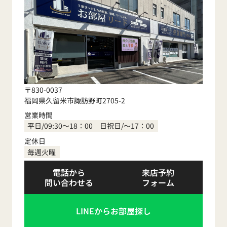
〒830-0037
福岡県久留米市諏訪野町2705-2
営業時間
平日/09:30～18：00 日祝日/～17：00
定休日
毎週火曜
電話から
来店予約
問い合わせる
フォーム
LINEからお部屋探し