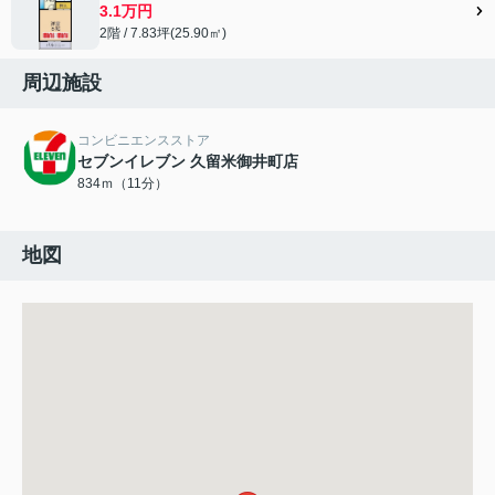
3.1万円
2階 / 7.83坪(25.90㎡)
周辺施設
コンビニエンスストア
セブンイレブン 久留米御井町店
834ｍ（11分）
地図