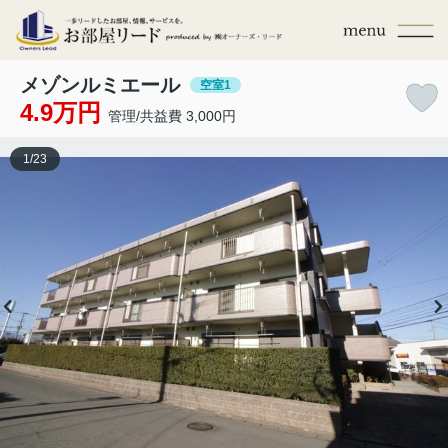
メゾンルミエール
空室1
4.9万円
管理/共益費 3,000円
1
/
23