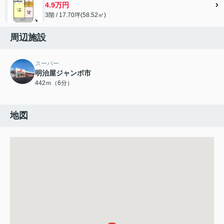
4.9万円
3階 / 17.70坪(58.52㎡)
周辺施設
スーパー
明治屋ジャンボ市
442ｍ（6分）
地図