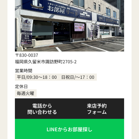
〒830-0037
福岡県久留米市諏訪野町2705-2
営業時間
平日/09:30～18：00 日祝日/～17：00
定休日
毎週火曜
電話から
来店予約
問い合わせる
フォーム
LINEからお部屋探し