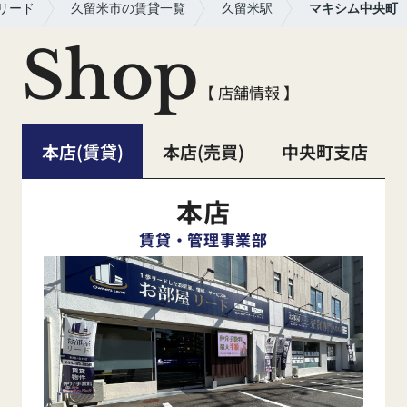
リード
久留米市の賃貸一覧
久留米駅
マキシム中央町
Shop
【 店舗情報 】
本店(賃貸)
本店(売買)
中央町支店
本店
賃貸・管理事業部