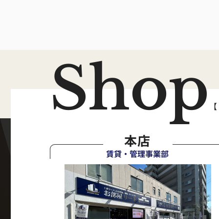
Shop
【
本店
賃貸・管理事業部