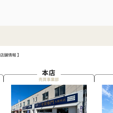
 店舗情報 】
本店
売買事業部