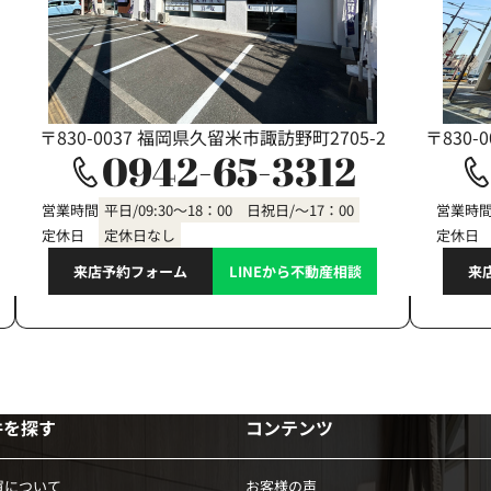
〒830-0037 福岡県久留米市諏訪野町2705-2
〒830-
0942-65-3312
営業時間
平日/09:30～18：00 日祝日/～17：00
営業時
定休日
定休日なし
定休日
来店予約フォーム
LINEから不動産相談
来
件を探す
コンテンツ
買について
お客様の声