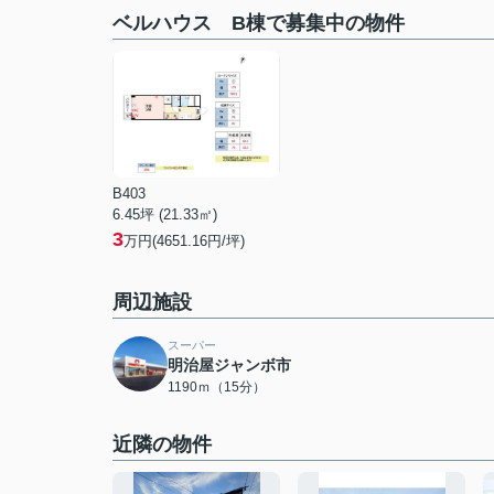
ベルハウス B棟で募集中の物件
B403
6.45坪 (21.33㎡)
3
万円(4651.16円/坪)
周辺施設
スーパー
明治屋ジャンボ市
1190ｍ（15分）
近隣の物件