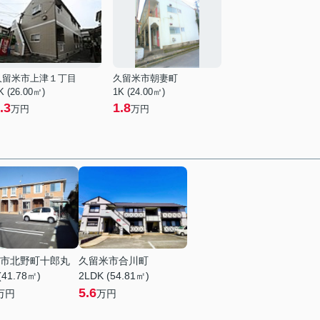
久留米市上津１丁目
久留米市朝妻町
K (26.00㎡)
1K (24.00㎡)
.3
1.8
万円
万円
市北野町十郎丸
久留米市合川町
(41.78㎡)
2LDK (54.81㎡)
5.6
万円
万円