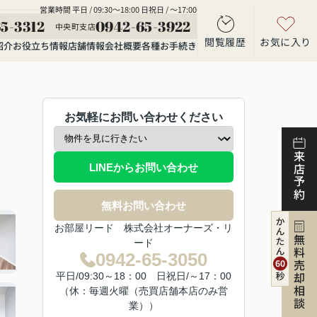
営業時間 平日 / 09:30～18:00 日祝日 / ～17:00
5-3312
0942-65-3922
中央町支店
閲覧履歴
お気に入り
紹介
お役立ち情報
店舗情報
会社概要
各種お手続き
お気軽にお問い合わせください
来店予約
LINEからお問い合わせ
無料お問い合わせ
お部屋リード 株式会社オーナーズ・リ
無料売却相談
ード
0942-65-3050
平日/09:30～18：00 日祝日/～17：00
（休：毎週火曜（売買店舗本店のみ営
業））