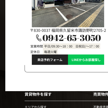
〒830-0037 福岡県久留米市諏訪野町2705-2
0942-65-3050
営業時間
平日/09:30～18：00 日祝日/～17：00
定休日
毎週火曜
来店予約フォーム
LINEからお部屋探し
賃貸物件を探す
売買物
エリアから探す
不動産売