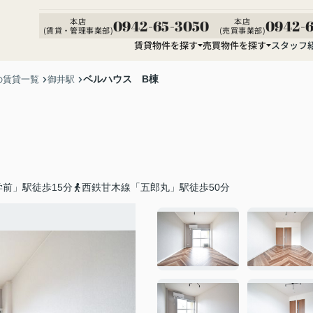
本店
本店
0942-65-3050
0942-6
(賃貸・管理事業部)
(売買事業部)
賃貸物件を探す
売買物件を探す
スタッフ
ベルハウス B棟
の賃貸一覧
御井駅
前」駅徒歩15分
西鉄甘木線「五郎丸」駅徒歩50分