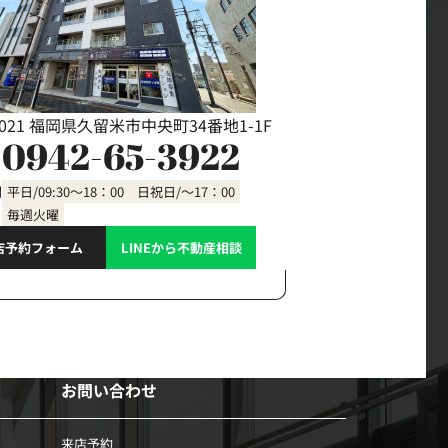
0021 福岡県久留米市中央町34番地1-1F
0942-65-3922
間
平日/09:30～18：00 日祝日/～17：00
毎週火曜
店予約フォーム
LINEから不動産相談
お問い合わせ
来店予約