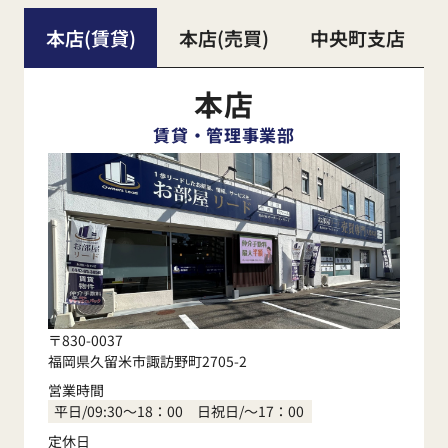
本店(賃貸)
本店(売買)
中央町支店
本店
賃貸・管理事業部
〒830-0037
福岡県久留米市諏訪野町2705-2
営業時間
平日/09:30～18：00 日祝日/～17：00
定休日