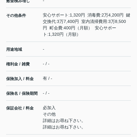
-
敷金積み増し
安心サポート:1,320円 消毒費:2万4,200円 鍵
その他条件
交換代:3万7,400円 室内清掃費用:3万8,500
円 町会費:400円（月額） 安心サポー
ト:1,320円（月額）
-
用途地域
- / -
権利金 / 雑費
有 / -
保険加入 / 料金
- / -
保険名 / 保険期間
必加入
保証会社 / 料金
その他
詳細はお尋ね下さい。
詳細はお尋ね下さい。