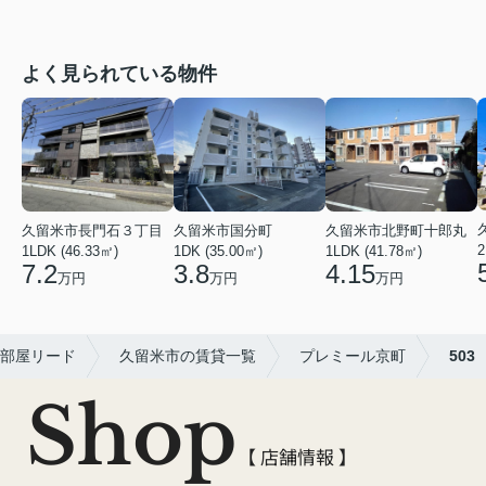
よく見られている物件
久留米市長門石３丁目
久留米市国分町
久留米市北野町十郎丸
2
1LDK (46.33㎡)
1DK (35.00㎡)
1LDK (41.78㎡)
7.2
3.8
4.15
万円
万円
万円
部屋リード
久留米市の賃貸一覧
プレミール京町
503
Shop
【 店舗情報 】