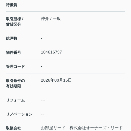
-
特優賃
仲介 / 一般
取引態様 /
賃貸区分
-
総戸数
104616797
物件番号
-
管理コード
2026年08月15日
取引条件の
有効期限
---
リフォーム
--
リノベーション
お部屋リード 株式会社オーナーズ・リード
取扱会社