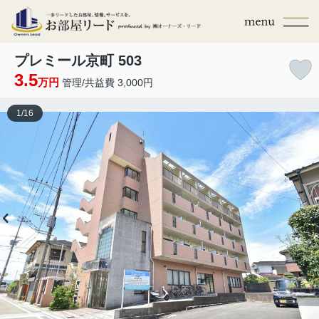
プレミール京町 503
3.5
万円
管理/共益費 3,000円
1
/
16