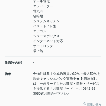
オール電化
エレベーター
電気有
駐輪場
システムキッチン
バス・トイレ別
エアコン
シューズボックス
インターネット対応
オートロック
最上階
-
設備(その他)
全物件対象！☆成約家賃の30％～最大50％を
備考
現金キャッシュバック実施中★ お部屋探し
は、一歩リードしたお部屋・情報・サービス
を提供する「お部屋リード」へ！0942-65-
3050迄お問合せ下さい♪
情報の見方