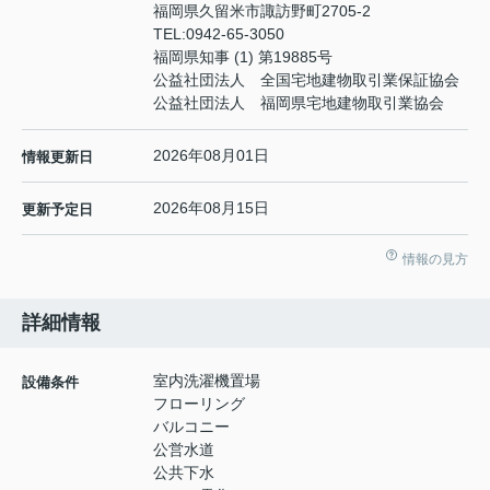
福岡県久留米市諏訪野町2705-2
TEL:
0942-65-3050
福岡県知事 (1) 第19885号
公益社団法人 全国宅地建物取引業保証協会
公益社団法人 福岡県宅地建物取引業協会
2026年08月01日
情報更新日
2026年08月15日
更新予定日
情報の見方
詳細情報
室内洗濯機置場
設備条件
フローリング
バルコニー
公営水道
公共下水