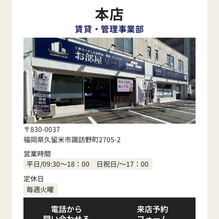
本店
賃貸・管理事業部
〒830-0037
福岡県久留米市諏訪野町2705-2
営業時間
平日/09:30～18：00 日祝日/～17：00
定休日
毎週火曜
電話から
来店予約
問い合わせる
フォーム