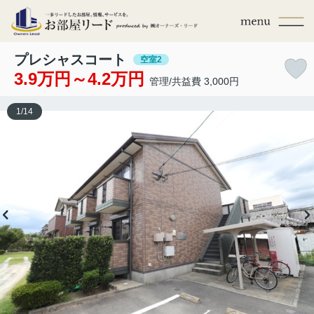
プレシャスコート
空室2
3.9万円～4.2万円
管理/共益費 3,000円
1
/
14