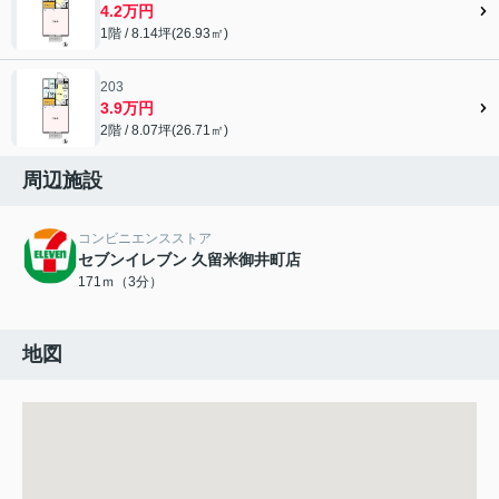
4.2万円
1階 / 8.14坪(26.93㎡)
203
3.9万円
2階 / 8.07坪(26.71㎡)
周辺施設
コンビニエンスストア
セブンイレブン 久留米御井町店
171ｍ（3分）
地図