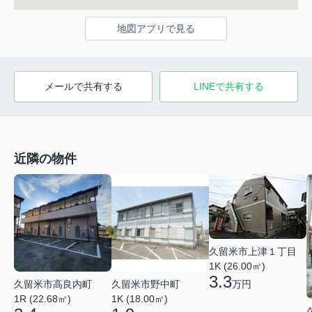
地図アプリで見る
メールで共有する
LINEで共有する
近隣の物件
久留米市上津１丁目
1K (26.00㎡)
3.3
久留米市高良内町
久留米市野中町
万円
1R (22.68㎡)
1K (18.00㎡)