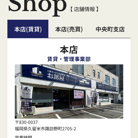
Shop
【 店舗情報 】
本店(賃貸)
本店(売買)
中央町支店
本店
賃貸・管理事業部
〒830-0037
福岡県久留米市諏訪野町2705-2
営業時間