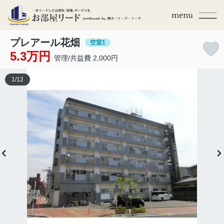
プレアール花畑
空室1
5.3万円
管理/共益費 2,000円
1
/
12