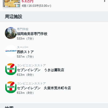
5.3万円
4階 / 16.03坪(53.00㎡)
周辺施設
専門学校
福岡南美容専門学校
533ｍ（7分）
スーパー
西鉄ストア
537ｍ（7分）
コンビニエンスストア
セブンイレブン うきは鷹取店
613ｍ（8分）
コンビニエンスストア
セブンイレブン 久留米荒木町今店
613ｍ（8分）