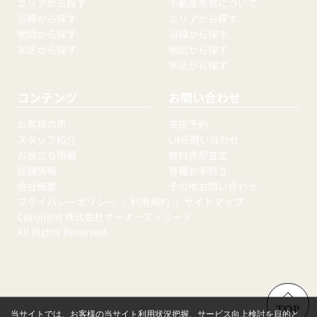
エリアから探す
不動産売買について
沿線から探す
エリアから探す
地図から探す
沿線から探す
学区から探す
地図から探す
学区から探す
コンテンツ
お問い合わせ
お客様の声
来店予約
スタッフ紹介
LINE問い合わせ
お役立ち情報
無料売却査定
店舗情報
各種お手続き
会社概要
その他お問い合わせ
プライバシーポリシー
｜
利用規約
｜
サイトマップ
Copyright 株式会社オーナーズ・リード
All Rights Reserved.
TOP
当サイトでは、お客様の当サイト利用状況把握、サービス向上検討を目的と