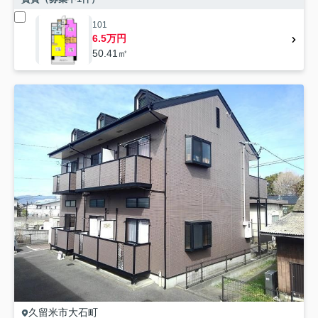
101
6.5万円
50.41㎡
久留米市
大石町