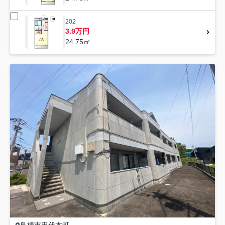
202
3.9万円
24.75㎡
鳥栖市
田代本町