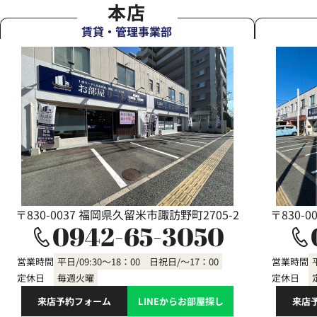
本店
賃貸・管理事業部
〒830-0037 福岡県久留米市諏訪野町2705-2
〒830-
0942-65-3050
営業時間
平日/09:30～18：00 日祝日/～17：00
営業時間
定休日
毎週火曜
定休日
来店予約フォーム
LINEからお部屋探し
来店