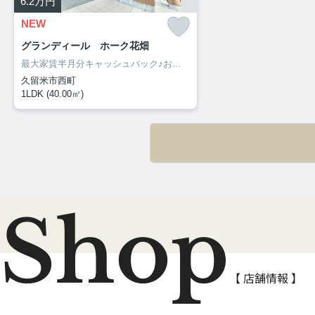
6.2
万円
NEW
グランディール ホーク花畑
最大家賃半月分キャッシュバック♪お部屋探しは、お部屋リード！
久留米市西町
1LDK (40.00㎡)
Shop
【 店舗情報 】