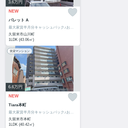
3.6
万円
NEW
パレット A
最大家賃半月分キャッシュバック♪お部屋探しは、お部屋リード！
久留米市山川町
1LDK (43.06㎡)
賃貸マンション
6.6
万円
NEW
Tiara本町
最大家賃半月分キャッシュバック♪お部屋探しは、お部屋リード！
久留米市本町
1LDK (40.42㎡)