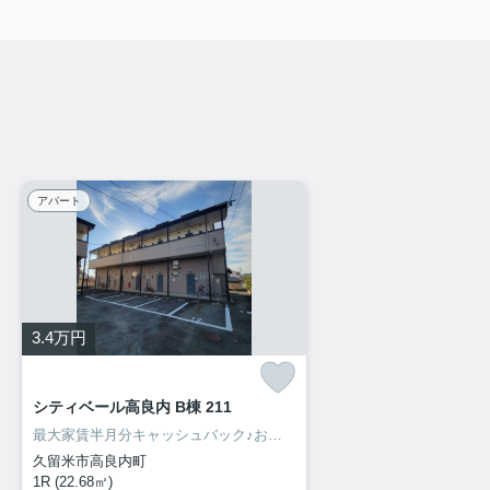
アパート
3.4
万円
シティベール高良内 B棟 211
最大家賃半月分キャッシュバック♪お部屋探しは、お部屋リード！
久留米市高良内町
1R (22.68㎡)