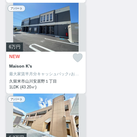
アパート
6
万円
NEW
Maison K’s
最大家賃半月分キャッシュバック♪お部屋探しは、お部屋リード！
久留米市山川安居野１丁目
1LDK (43.20㎡)
アパート