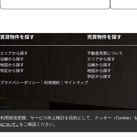
賃貸物件を探す
売買物件を探す
エリアから探す
不動産売買について
沿線から探す
エリアから探す
地図から探す
沿線から探す
学区から探す
地図から探す
学区から探す
｜
｜
プライバシーポリシー
利用規約
サイトマップ
利用状況把握、サービス向上検討を目的として、クッキー（Cookie）
をご確認ください。
扱いについて」