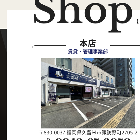
Shop
【
本店
賃貸・管理事業部
〒830-0037 福岡県久留米市諏訪野町2705-2