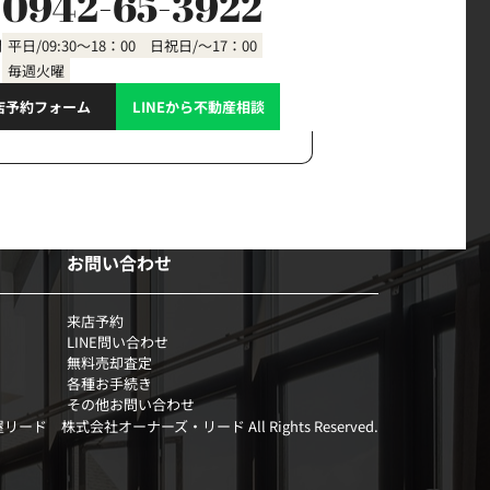
0942-65-3922
間
平日/09:30～18：00 日祝日/～17：00
毎週火曜
店予約フォーム
LINEから不動産相談
お問い合わせ
来店予約
LINE問い合わせ
無料売却査定
各種お手続き
その他お問い合わせ
部屋リード 株式会社オーナーズ・リード All Rights Reserved.