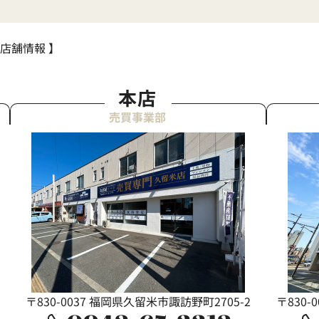
 店舗情報 】
本店
売買事業部
〒830-0037 福岡県久留米市諏訪野町2705-2
〒830-