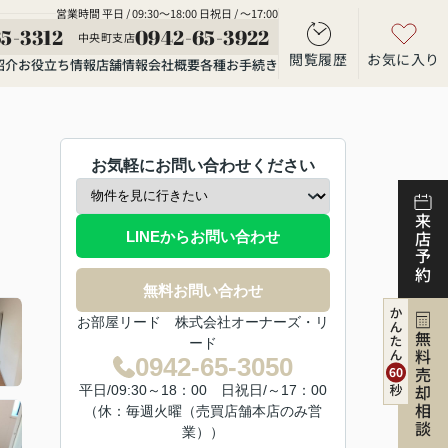
営業時間 平日 / 09:30～18:00 日祝日 / ～17:00
5-3312
0942-65-3922
中央町支店
閲覧履歴
お気に入り
紹介
お役立ち情報
店舗情報
会社概要
各種お手続き
お気軽にお問い合わせください
来店予約
LINEからお問い合わせ
無料お問い合わせ
お部屋リード 株式会社オーナーズ・リ
無料売却相談
ード
0942-65-3050
平日/09:30～18：00 日祝日/～17：00
（休：毎週火曜（売買店舗本店のみ営
業））