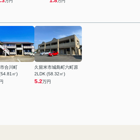
.3
1.8
万円
万円
市合川町
久留米市城島町六町原
(54.81㎡)
2LDK (58.32㎡)
5.2
円
万円