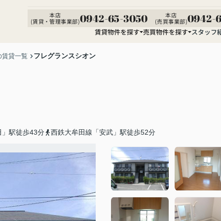
本店
本店
0942-65-3050
0942-6
(賃貸・管理事業部)
(売買事業部)
賃貸物件を探す
売買物件を探す
スタッフ
フレグランスシオン
の賃貸一覧
」駅徒歩43分
西鉄大牟田線「安武」駅徒歩52分