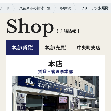
リード
久留米市の賃貸一覧
御井駅
フリーデン安居野
Shop
【 店舗情報 】
本店(賃貸)
本店(売買)
中央町支店
本店
賃貸・管理事業部