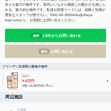
良さも魅力の物件です。室内にいながら陽射しの暖かさを感じら
れる、魅力的な物件です。私達お部屋リードには、経験と知識が
豊富なスタッフが勢ぞろい。0942-65-3050/info@oheya-
lead.comから、お気軽にお問い合せください。
LINEからお問い合わせ
無料
お問い合わせ
無料
フリーデン安居野の募集中物件
G217
4.6万円
2階 / 16.86坪(55.75㎡)
周辺施設
小学校