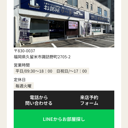
〒830-0037
福岡県久留米市諏訪野町2705-2
営業時間
平日/09:30～18：00 日祝日/～17：00
定休日
毎週火曜
電話から
来店予約
問い合わせる
フォーム
LINEからお部屋探し