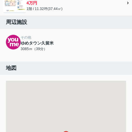
4万円
1階 / 11.32坪(37.44㎡)
周辺施設
その他
ゆめタウン久留米
3085ｍ（39分）
地図