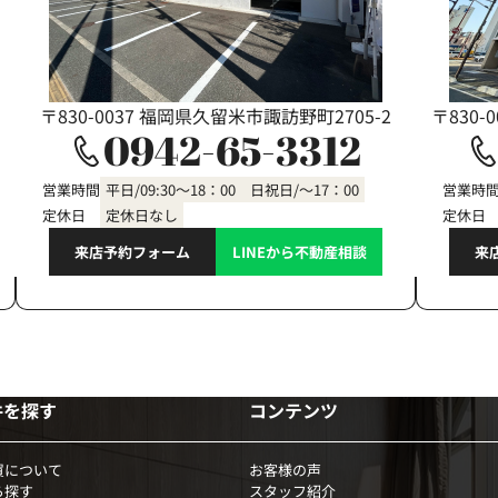
〒830-0037 福岡県久留米市諏訪野町2705-2
〒830-
0942-65-3312
営業時間
平日/09:30～18：00 日祝日/～17：00
営業時
定休日
定休日なし
定休日
来店予約フォーム
LINEから不動産相談
来
件を探す
コンテンツ
買について
お客様の声
ら探す
スタッフ紹介