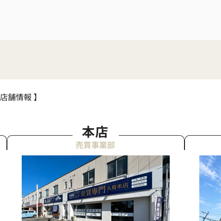
 店舗情報 】
本店
売買事業部