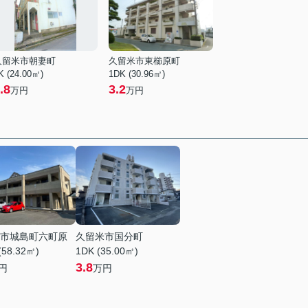
久留米市朝妻町
久留米市東櫛原町
K (24.00㎡)
1DK (30.96㎡)
.8
3.2
万円
万円
市城島町六町原
久留米市国分町
(58.32㎡)
1DK (35.00㎡)
3.8
円
万円