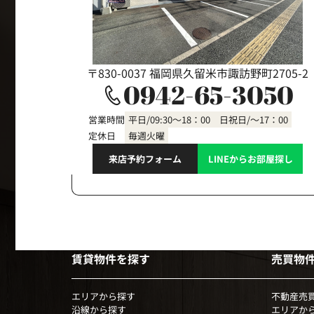
〒830-0037 福岡県久留米市諏訪野町2705-2
0942-65-3050
営業時間
平日/09:30～18：00 日祝日/～17：00
定休日
毎週火曜
来店予約フォーム
LINEからお部屋探し
賃貸物件を探す
売買物
エリアから探す
不動産売
沿線から探す
エリアか