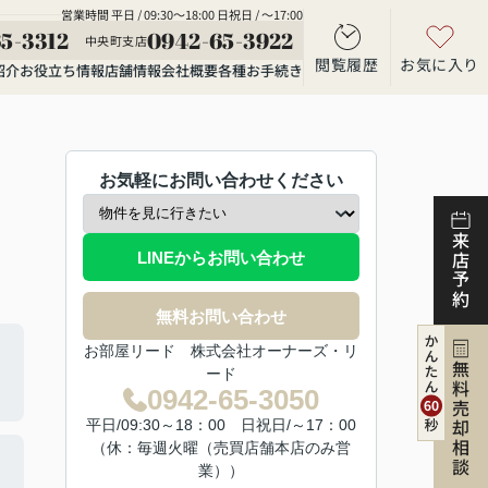
営業時間 平日 / 09:30～18:00 日祝日 / ～17:00
5-3312
0942-65-3922
中央町支店
閲覧履歴
お気に入り
紹介
お役立ち情報
店舗情報
会社概要
各種お手続き
お気軽にお問い合わせください
来店予約
LINEからお問い合わせ
無料お問い合わせ
お部屋リード 株式会社オーナーズ・リ
無料売却相談
ード
0942-65-3050
平日/09:30～18：00 日祝日/～17：00
（休：毎週火曜（売買店舗本店のみ営
業））