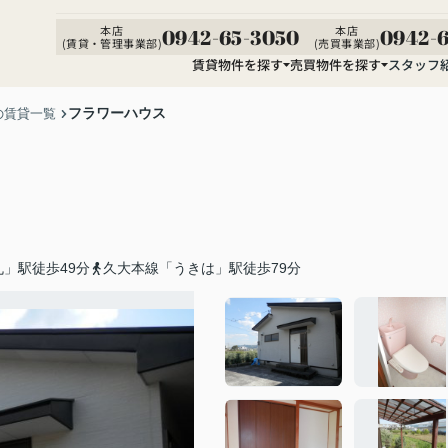
本店
本店
0942-65-3050
0942-6
(賃貸・管理事業部)
(売買事業部)
賃貸物件を探す
売買物件を探す
スタッフ
フラワーハウス
の賃貸一覧
」駅徒歩49分
久大本線「うきは」駅徒歩79分