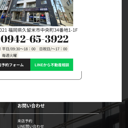
0021 福岡県久留米市中央町34番地1-1F
0942-65-3922
間
平日/09:30～18：00 日祝日/～17：00
毎週火曜
店予約フォーム
LINEから不動産相談
お問い合わせ
来店予約
LINE問い合わせ