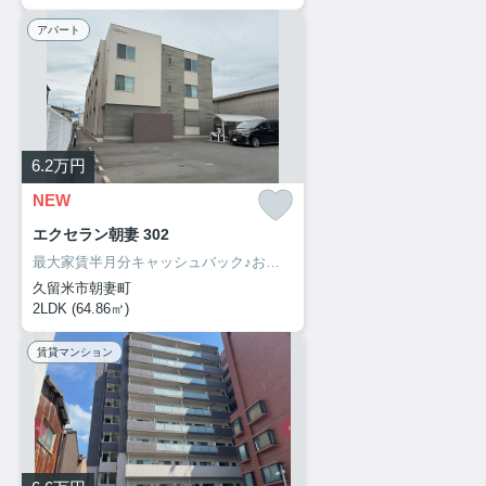
アパート
6.2
万円
NEW
エクセラン朝妻 302
最大家賃半月分キャッシュバック♪お部屋探しは、お部屋リード！
久留米市朝妻町
2LDK (64.86㎡)
賃貸マンション