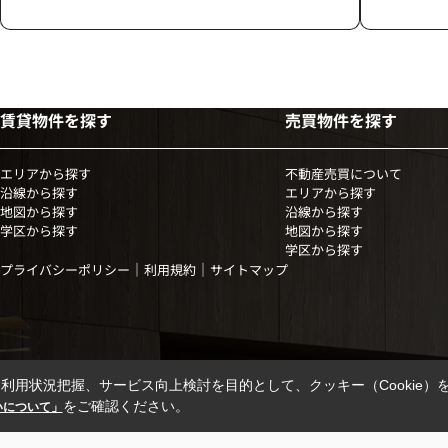
賃貸物件を探す
売買物件を探す
エリアから探す
不動産売買について
沿線から探す
エリアから探す
地図から探す
沿線から探す
学区から探す
地図から探す
学区から探す
｜
｜
プライバシーポリシー
利用規約
サイトマップ
利用状況把握、サービス向上検討を目的として、クッキー（Cookie）
をご確認ください。
扱いについて」