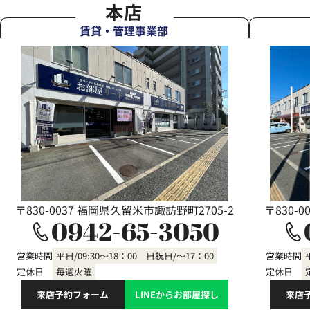
本店
賃貸・管理事業部
〒830-0037 福岡県久留米市諏訪野町2705-2
〒830-
0942-65-3050
営業時間
平日/09:30～18：00 日祝日/～17：00
営業時間
定休日
毎週火曜
定休日
来店予約フォーム
LINEからお部屋探し
来店