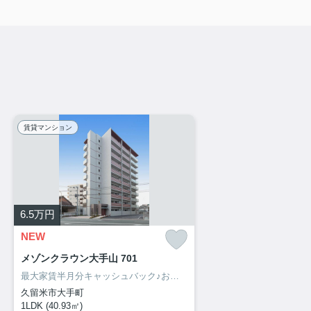
賃貸マンション
6.5
万円
NEW
メゾンクラウン大手山 701
最大家賃半月分キャッシュバック♪お部屋探しは、お部屋リード！
久留米市大手町
1LDK (40.93㎡)