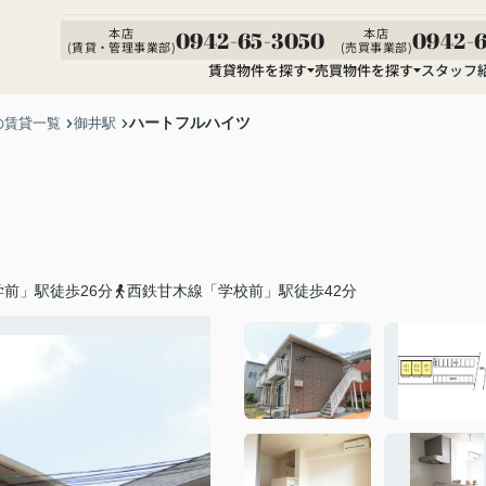
本店
本店
0942-65-3050
0942-6
(賃貸・管理事業部)
(売買事業部)
賃貸物件を探す
売買物件を探す
スタッフ
ハートフルハイツ
の賃貸一覧
御井駅
前」駅徒歩26分
西鉄甘木線「学校前」駅徒歩42分