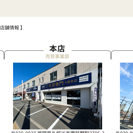
 店舗情報 】
本店
売買事業部