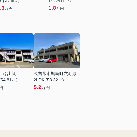
K (26.00㎡)
1K (24.00㎡)
.3
1.8
万円
万円
市合川町
久留米市城島町六町原
(54.81㎡)
2LDK (58.32㎡)
5.2
円
万円