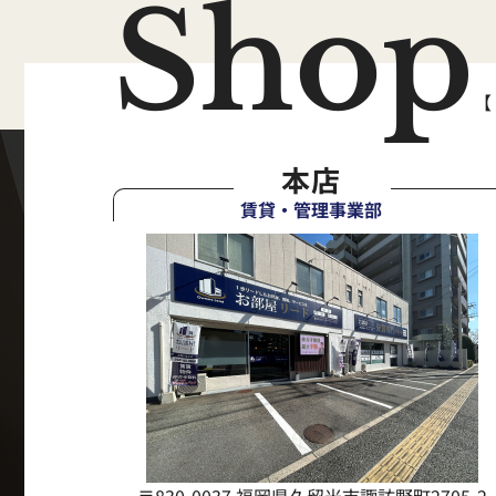
Shop
【
本店
賃貸・管理事業部