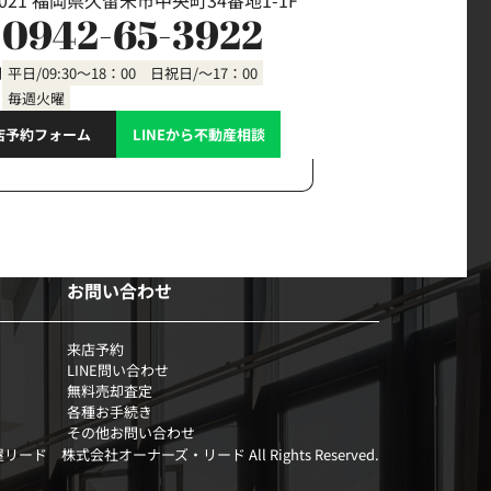
0021 福岡県久留米市中央町34番地1-1F
0942-65-3922
間
平日/09:30～18：00 日祝日/～17：00
毎週火曜
店予約フォーム
LINEから不動産相談
お問い合わせ
来店予約
LINE問い合わせ
無料売却査定
各種お手続き
その他お問い合わせ
部屋リード 株式会社オーナーズ・リード All Rights Reserved.