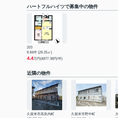
ハートフルハイツで募集中の物件
203
8.84坪 (29.25㎡)
4.4
万円(4977.38円/坪)
近隣の物件
久留米市高良内町
久留米市野中町