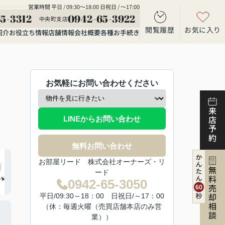
営業時間 平日 / 09:30～18:00 日祝日 / ～17:00
5-3312
0942-65-3922
中央町支店
閲覧履歴
お気に入り
紹介
お役立ち情報
店舗情報
会社概要
各種お手続き
お気軽にお問い合わせください
来店予約
LINEからお問い合わせ
無料お問い合わせ
お部屋リード 株式会社オーナーズ・リ
無料売却相談
ード
0942-65-3050
平日/09:30～18：00 日祝日/～17：00
（休：毎週火曜（売買店舗本店のみ営
業））