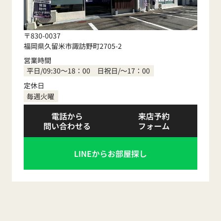
〒830-0037
福岡県久留米市諏訪野町2705-2
営業時間
平日/09:30～18：00 日祝日/～17：00
定休日
毎週火曜
電話から
来店予約
問い合わせる
フォーム
LINEからお部屋探し