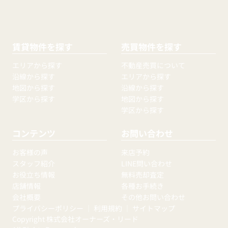
賃貸物件を探す
売買物件を探す
エリアから探す
不動産売買について
沿線から探す
エリアから探す
地図から探す
沿線から探す
学区から探す
地図から探す
学区から探す
コンテンツ
お問い合わせ
お客様の声
来店予約
スタッフ紹介
LINE問い合わせ
お役立ち情報
無料売却査定
店舗情報
各種お手続き
会社概要
その他お問い合わせ
プライバシーポリシー
｜
利用規約
｜
サイトマップ
Copyright 株式会社オーナーズ・リード