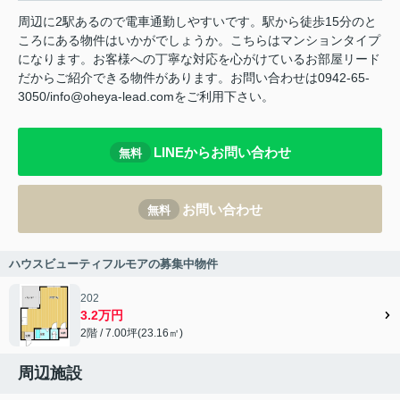
周辺に2駅あるので電車通勤しやすいです。駅から徒歩15分のと
ころにある物件はいかがでしょうか。こちらはマンションタイプ
になります。お客様への丁寧な対応を心がけているお部屋リード
だからご紹介できる物件があります。お問い合わせは0942-65-
3050/info@oheya-lead.comをご利用下さい。
LINEからお問い合わせ
無料
お問い合わせ
無料
ハウスビューティフルモアの募集中物件
202
3.2万円
2階 / 7.00坪(23.16㎡)
周辺施設