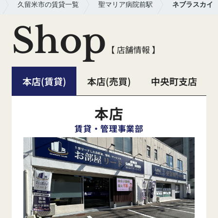
久留米市の賃貸一覧
聖マリア病院前駅
ネブラスカイ
Shop
【 店舗情報 】
本店(賃貸)
本店(売買)
中央町支店
本店
賃貸・管理事業部