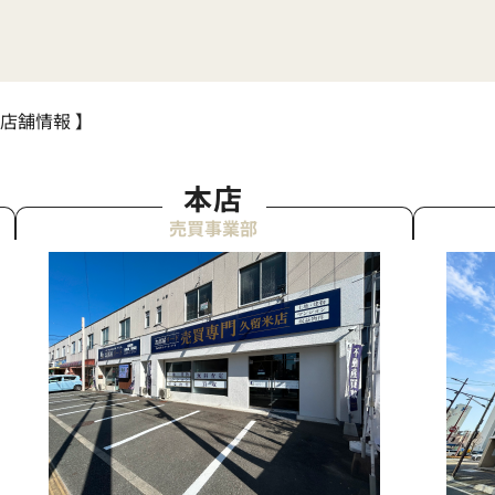
 店舗情報 】
本店
売買事業部