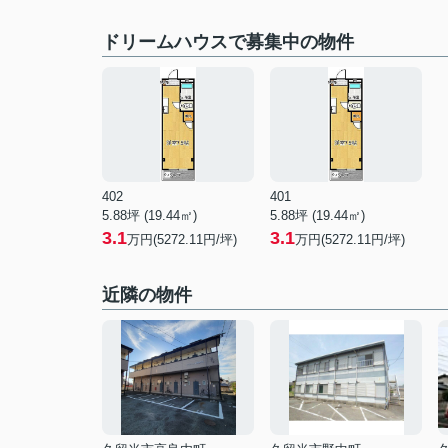
ドリームハウスで募集中の物件
402
401
5.88坪 (19.44㎡)
5.88坪 (19.44㎡)
3.1
3.1
万円(5272.11円/坪)
万円(5272.11円/坪)
近隣の物件