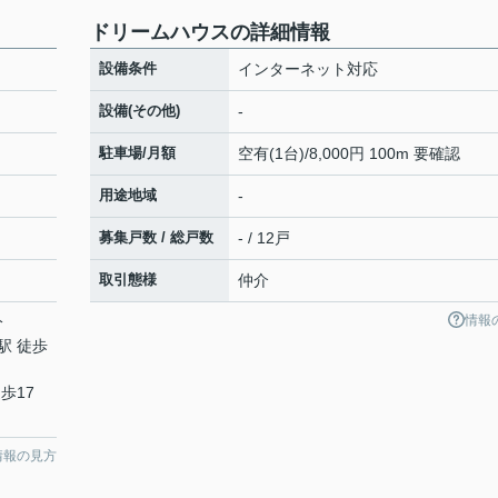
ドリームハウスの詳細情報
設備条件
インターネット対応
設備(その他)
-
駐車場/月額
空有(1台)/8,000円 100m 要確認
用途地域
-
募集戸数 / 総戸数
- / 12戸
取引態様
仲介
情報
分
駅 徒歩
歩17
情報の見方