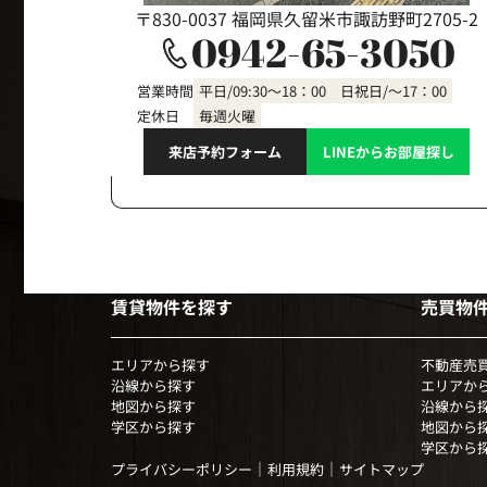
〒830-0037 福岡県久留米市諏訪野町2705-2
0942-65-3050
営業時間
平日/09:30～18：00 日祝日/～17：00
定休日
毎週火曜
来店予約フォーム
LINEからお部屋探し
賃貸物件を探す
売買物
エリアから探す
不動産売
沿線から探す
エリアか
地図から探す
沿線から
学区から探す
地図から
学区から
｜
｜
プライバシーポリシー
利用規約
サイトマップ