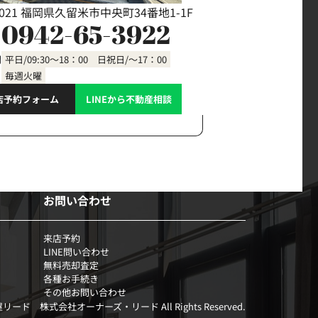
0021 福岡県久留米市中央町34番地1-1F
0942-65-3922
間
平日/09:30～18：00 日祝日/～17：00
毎週火曜
店予約フォーム
LINEから不動産相談
お問い合わせ
来店予約
LINE問い合わせ
無料売却査定
各種お手続き
その他お問い合わせ
部屋リード 株式会社オーナーズ・リード All Rights Reserved.