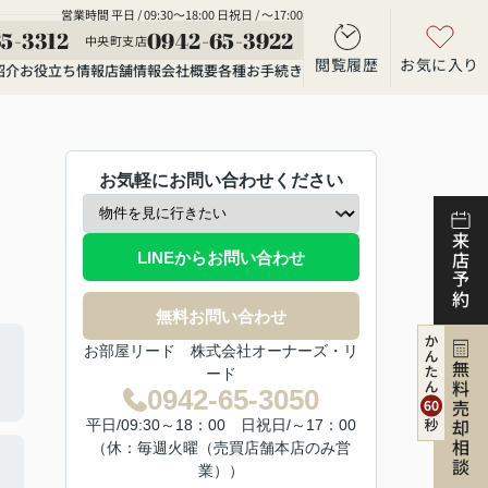
営業時間 平日 / 09:30～18:00 日祝日 / ～17:00
5-3312
0942-65-3922
中央町支店
閲覧履歴
お気に入り
紹介
お役立ち情報
店舗情報
会社概要
各種お手続き
お気軽にお問い合わせください
来店予約
LINEからお問い合わせ
無料お問い合わせ
お部屋リード 株式会社オーナーズ・リ
無料売却相談
ード
0942-65-3050
平日/09:30～18：00 日祝日/～17：00
（休：毎週火曜（売買店舗本店のみ営
業））