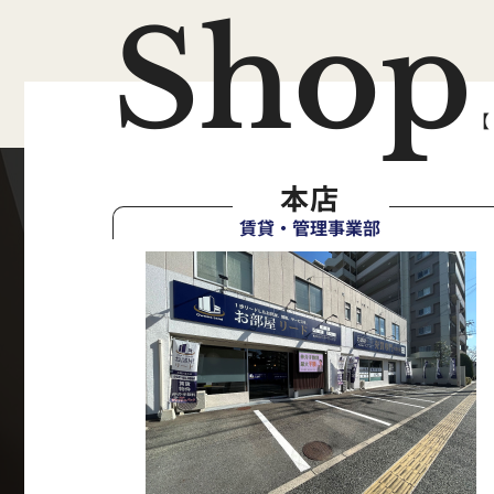
Shop
【
本店
賃貸・管理事業部