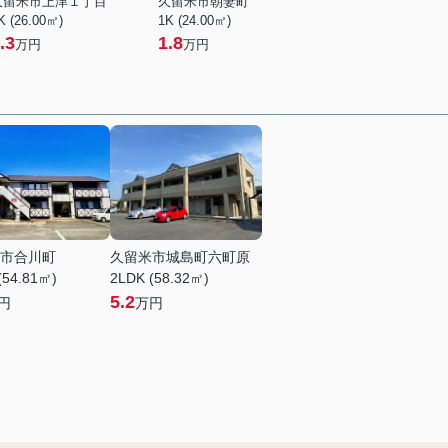
久留米市上津１丁目
久留米市朝妻町
K (26.00㎡)
1K (24.00㎡)
.3
1.8
万円
万円
市合川町
久留米市城島町六町原
(54.81㎡)
2LDK (58.32㎡)
5.2
円
万円