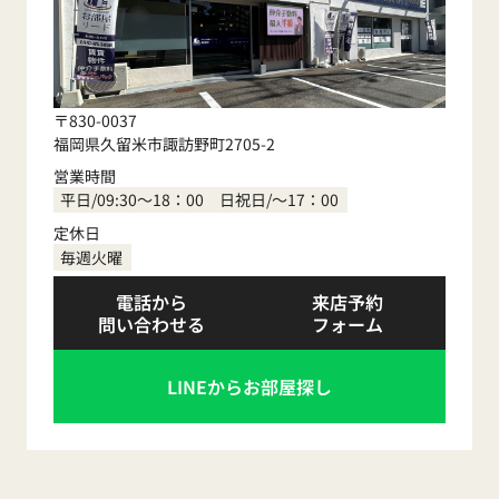
〒830-0037
福岡県久留米市諏訪野町2705-2
営業時間
平日/09:30～18：00 日祝日/～17：00
定休日
毎週火曜
電話から
来店予約
問い合わせる
フォーム
LINEからお部屋探し