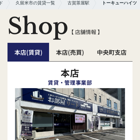
ド
久留米市の賃貸一覧
古賀茶屋駅
トーキューハイツ
Shop
【 店舗情報 】
本店(賃貸)
本店(売買)
中央町支店
本店
賃貸・管理事業部