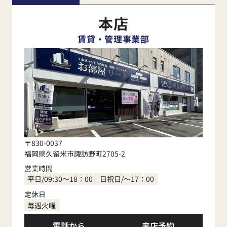
本店
賃貸・管理事業部
〒830-0037
福岡県久留米市諏訪野町2705-2
営業時間
平日/09:30～18：00 日祝日/～17：00
定休日
毎週火曜
電話から
来店予約