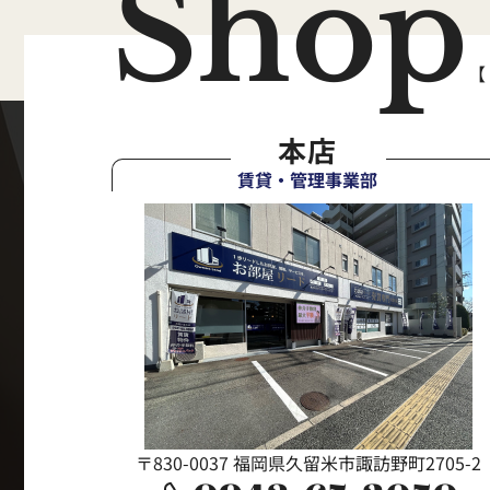
Shop
【
本店
賃貸・管理事業部
〒830-0037 福岡県久留米市諏訪野町2705-2