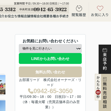
営業時間 平日 / 09:30～18:00 日祝日 / ～17:00
5-3312
0942-65-3922
中央町支店
閲覧履歴
お気に入り
紹介
お役立ち情報
店舗情報
会社概要
各種お手続き
お気軽にお問い合わせください
来店予約
LINEからお問い合わせ
無料お問い合わせ
お部屋リード 株式会社オーナーズ・リ
無料売却相談
ード
0942-65-3050
平日/09:30～18：00 日祝日/～17：00
（休：毎週火曜（売買店舗本店のみ営
業））