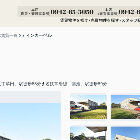
本店
本店
0942-65-3050
0942-6
(賃貸・管理事業部)
(売買事業部)
賃貸物件を探す
売買物件を探す
スタッフ
ティンカーベル
の賃貸一覧
丁牟田」駅徒歩85分
名鉄常滑線「蒲池」駅徒歩89分