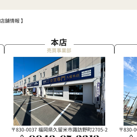
 店舗情報 】
本店
売買事業部
〒830-0037 福岡県久留米市諏訪野町2705-2
〒830-