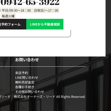
0942-65-3922
間
平日/09:30～18：00 日祝日/～17：00
毎週火曜
店予約フォーム
LINEから不動産相談
お問い合わせ
来店予約
LINE問い合わせ
無料売却査定
各種お手続き
その他お問い合わせ
部屋リード 株式会社オーナーズ・リード All Rights Reserved.