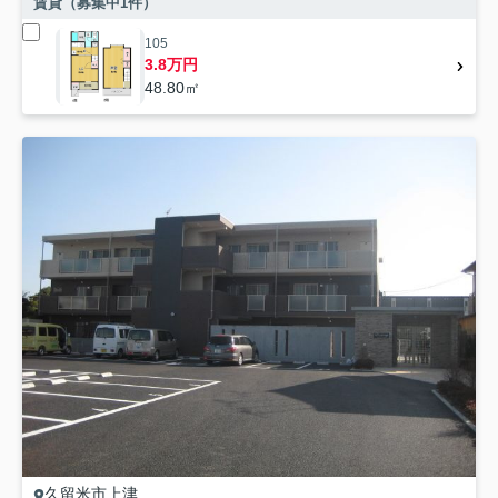
賃貸（募集中
1
件）
105
3.8万円
48.80㎡
久留米市
上津