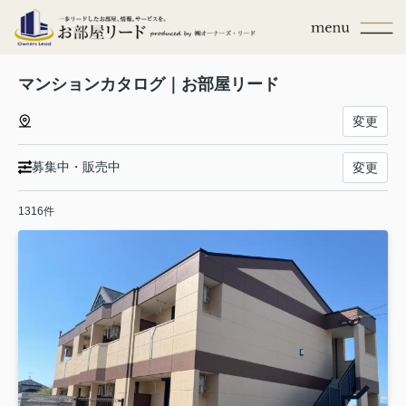
マンションカタログ｜お部屋リード
変更
募集中・販売中
変更
1316件