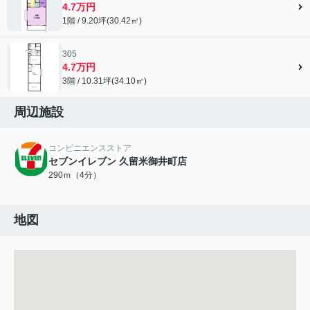
4.7万円
1階 / 9.20坪(30.42㎡)
305
4.7万円
3階 / 10.31坪(34.10㎡)
周辺施設
コンビニエンスストア
セブンイレブン 久留米御井町店
290ｍ（4分）
地図