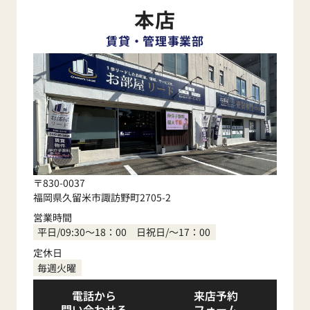
本店
賃貸・管理事業部
〒830-0037
福岡県久留米市諏訪野町2705-2
営業時間
平日/09:30～18：00 日祝日/～17：00
定休日
毎週火曜
電話から
来店予約
問い合わせる
フォーム