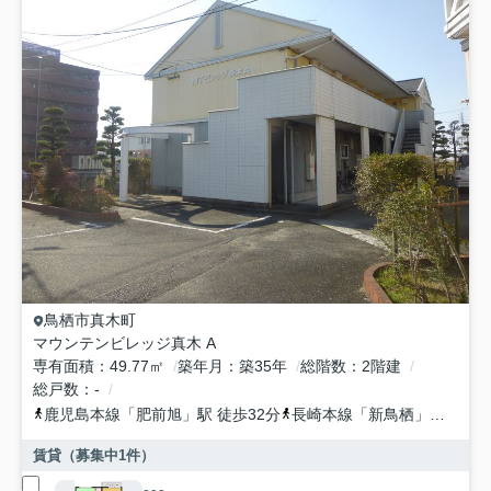
鳥栖市
真木町
マウンテンビレッジ真木 A
専有面積
49.77㎡
築年月
築35年
総階数
2階建
総戸数
-
鹿児島本線
「
肥前旭
」駅 徒歩32分
長崎本線
「
新鳥栖
」駅 徒歩29分
賃貸（募集中
1
件）