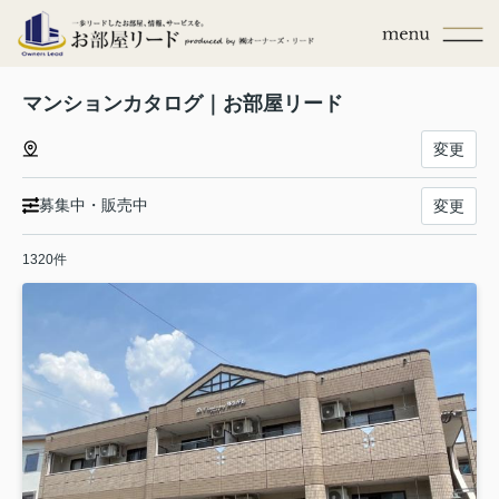
マンションカタログ｜お部屋リード
変更
募集中・販売中
変更
1320件