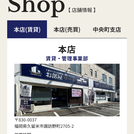
Shop
【 店舗情報 】
本店(賃貸)
本店(売買)
中央町支店
本店
賃貸・管理事業部
〒830-0037
福岡県久留米市諏訪野町2705-2