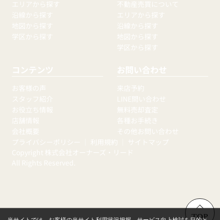
エリアから探す
不動産売買について
沿線から探す
エリアから探す
地図から探す
沿線から探す
学区から探す
地図から探す
学区から探す
コンテンツ
お問い合わせ
お客様の声
来店予約
スタッフ紹介
LINE問い合わせ
お役立ち情報
無料売却査定
店舗情報
各種お手続き
会社概要
その他お問い合わせ
プライバシーポリシー
｜
利用規約
｜
サイトマップ
Copyright 株式会社オーナーズ・リード
All Rights Reserved.
TOP