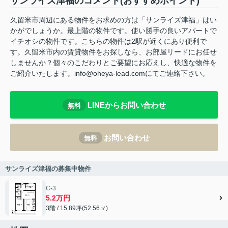
サンライズ津福のコメント(おすすめポイント)
久留米市周辺にある物件をお求めの方は「サンライズ津福」はい
かがでしょうか。最上階の物件です。使い勝手の良いアパートで
イチオシの物件です。こちらの物件は2駅が近くにあり便利で
す。久留米市内の賃貸物件をお探しなら、お部屋リードにお任せ
しませんか？個々のこだわりとご要望にお応えし、快適な物件を
ご紹介いたします。info@oheya-lead.comにてご連絡下さい。
LINEからお問い合わせ
無料
お問い合わせ
無料
サンライズ津福の募集中物件
C-3
5.2万円
3階 / 15.89坪(52.56㎡)