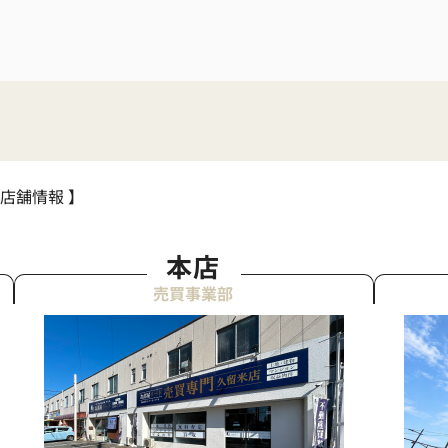
 店舗情報 】
本店
売買事業部