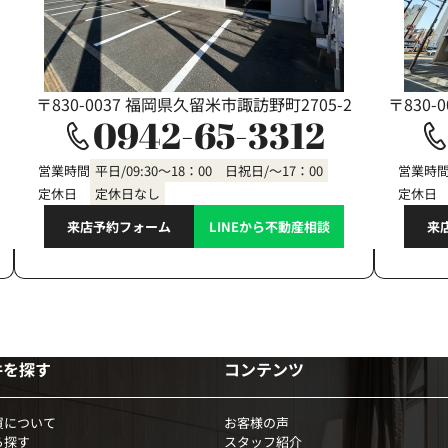
〒830-0037 福岡県久留米市諏訪野町2705-2
〒830-
0942-65-3312
営業時間
平日/09:30～18：00 日祝日/～17：00
営業時
定休日
定休日なし
定休日
来店予約フォーム
LINEから不動産相談
来
件を探す
コンテンツ
買について
お客様の声
ら探す
スタッフ紹介