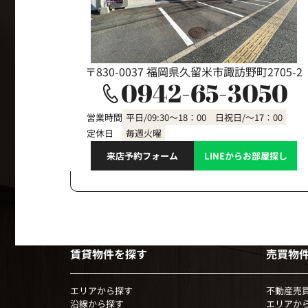
〒830-0037 福岡県久留米市諏訪野町2705-2
0942-65-3050
営業時間
平日/09:30～18：00 日祝日/～17：00
定休日
毎週火曜
来店予約フォーム
LINEからお部屋探し
賃貸物件を探す
売買物
エリアから探す
不動産売
沿線から探す
エリアか