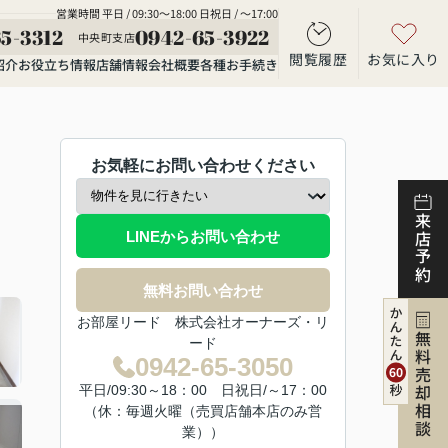
営業時間 平日 / 09:30～18:00 日祝日 / ～17:00
5-3312
0942-65-3922
中央町支店
閲覧履歴
お気に入り
紹介
お役立ち情報
店舗情報
会社概要
各種お手続き
お気軽にお問い合わせください
来店予約
LINEからお問い合わせ
無料お問い合わせ
お部屋リード 株式会社オーナーズ・リ
無料売却相談
ード
0942-65-3050
平日/09:30～18：00 日祝日/～17：00
（休：毎週火曜（売買店舗本店のみ営
業））