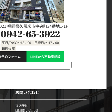
0021 福岡県久留米市中央町34番地1-1F
0942-65-3922
間
平日/09:30～18：00 日祝日/～17：00
毎週火曜
店予約フォーム
LINEから不動産相談
お問い合わせ
来店予約
LINE問い合わせ