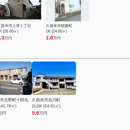
久留米市上津１丁目
久留米市朝妻町
K (26.00㎡)
1K (24.00㎡)
.3
1.8
万円
万円
市北野町十郎丸
久留米市合川町
(41.78㎡)
2LDK (54.81㎡)
5.6
万円
万円