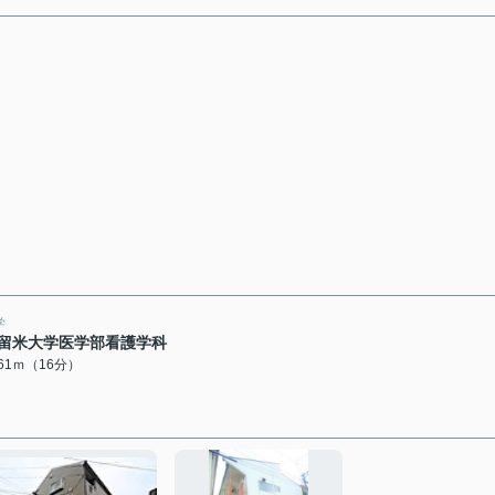
学
留米大学医学部看護学科
261ｍ（16分）