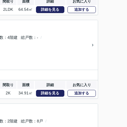
間取り
面積
詳細
お気に入り
2LDK
64.54㎡
詳細を見る
追加する
数
4階建
総戸数
-
間取り
面積
詳細
お気に入り
2K
34.91㎡
詳細を見る
追加する
数
2階建
総戸数
8戸