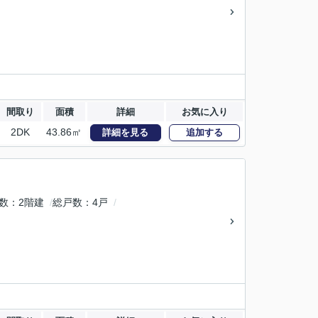
間取り
面積
詳細
お気に入り
2DK
43.86㎡
詳細を見る
追加する
数
2階建
総戸数
4戸