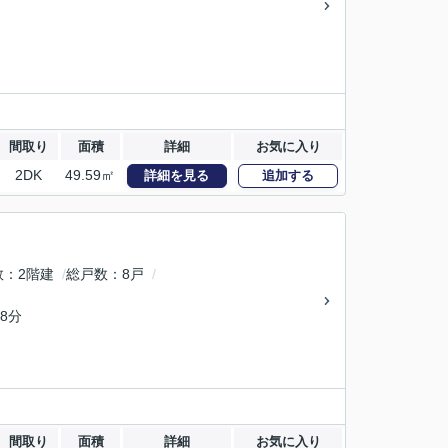
間取り
面積
詳細
お気に入り
2DK
49.59㎡
詳細を見る
追加する
数
2階建
総戸数
8戸
8分
間取り
面積
詳細
お気に入り