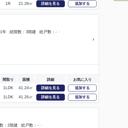
1R
21.28㎡
詳細を見る
追加する
1年
総階数
3階建
総戸数
-
間取り
面積
詳細
お気に入り
1LDK
41.24㎡
詳細を見る
追加する
1LDK
41.26㎡
詳細を見る
追加する
数
2階建
総戸数
-