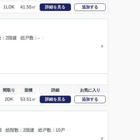
1LDK
41.55㎡
詳細を見る
追加する
数
2階建
総戸数
-
間取り
面積
詳細
お気に入り
2DK
53.51㎡
詳細を見る
追加する
築
総階数
2階建
総戸数
10戸