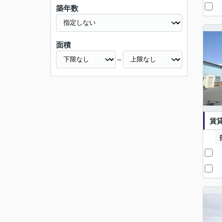
築年数
面積
～
賃