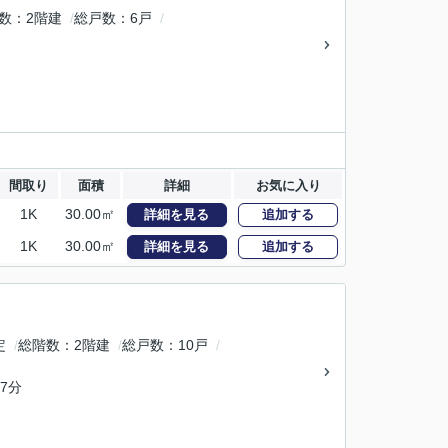
数
2階建
総戸数
6戸
間取り
面積
詳細
お気に入り
1K
30.00㎡
詳細を見る
追加する
1K
30.00㎡
詳細を見る
追加する
定
総階数
2階建
総戸数
10戸
7分