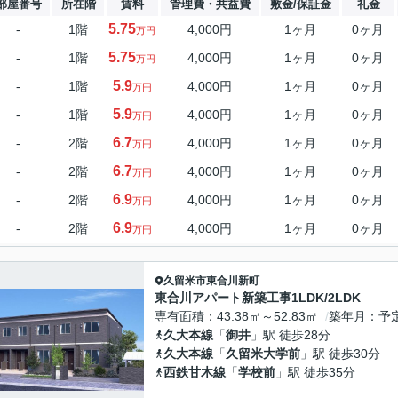
部屋番号
所在階
賃料
管理費・共益費
敷金/保証金
礼金
5.75
-
1階
4,000円
1ヶ月
0ヶ月
万円
5.75
-
1階
4,000円
1ヶ月
0ヶ月
万円
5.9
-
1階
4,000円
1ヶ月
0ヶ月
万円
5.9
-
1階
4,000円
1ヶ月
0ヶ月
万円
6.7
-
2階
4,000円
1ヶ月
0ヶ月
万円
6.7
-
2階
4,000円
1ヶ月
0ヶ月
万円
6.9
-
2階
4,000円
1ヶ月
0ヶ月
万円
6.9
-
2階
4,000円
1ヶ月
0ヶ月
万円
久留米市
東合川新町
東合川アパート新築工事1LDK/2LDK
専有面積
43.38㎡～52.83㎡
築年月
予
久大本線
「
御井
」駅 徒歩28分
久大本線
「
久留米大学前
」駅 徒歩30分
西鉄甘木線
「
学校前
」駅 徒歩35分