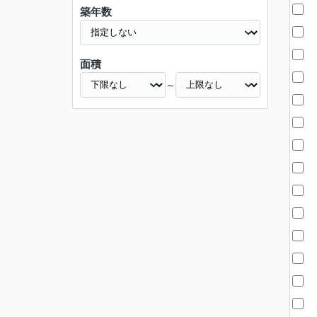
築年数
面積
～