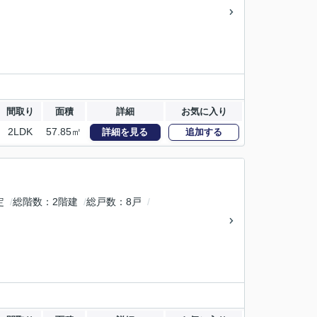
間取り
面積
詳細
お気に入り
2LDK
57.85㎡
詳細を見る
追加する
定
総階数
2階建
総戸数
8戸