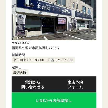
〒830-0037
福岡県久留米市諏訪野町2705-2
営業時間
平日/09:30～18：00 日祝日/～17：00
定休日
毎週火曜
電話から
来店予約
問い合わせる
フォーム
LINEからお部屋探し