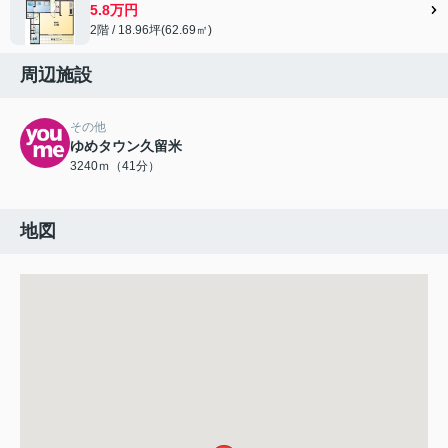
5.8万円
2階 / 18.96坪(62.69㎡)
周辺施設
その他
ゆめタウン久留米
3240ｍ（41分）
地図