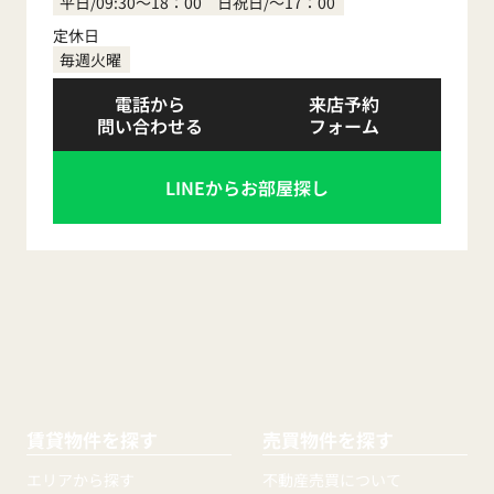
平日/09:30～18：00 日祝日/～17：00
定休日
毎週火曜
電話から
来店予約
問い合わせる
フォーム
LINEからお部屋探し
賃貸物件を探す
売買物件を探す
エリアから探す
不動産売買について