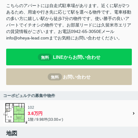
こちらのアパートには自走式駐車場があります。近くに駅が2つ
あるため、用途や行き先に応じて駅を選べる物件です。電車移動
の多い方に嬉しい駅から徒歩7分の物件です。使い勝手の良いア
パートでイチオシの物件です。お部屋リードには久留米市エリア
の賃貸情報がございます。お電話0942-65-3050Eメール
info@oheya-lead.comまでお気軽にお問い合わせください。
LINEからお問い合わせ
無料
お問い合わせ
無料
コーポピュルテの募集中物件
102
3.6万円
1階 / 9.98坪(33.00㎡)
地図