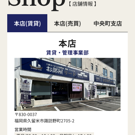
【 店舗情報 】
本店(賃貸)
本店(売買)
中央町支店
本店
賃貸・管理事業部
〒830-0037
福岡県久留米市諏訪野町2705-2
営業時間