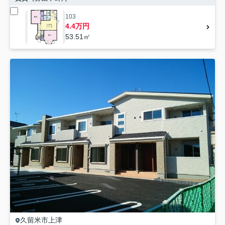
103
4.4万円
53.51㎡
久留米市
上津