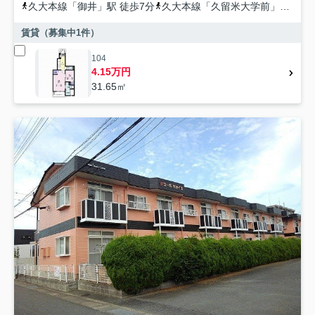
久大本線
「
御井
」駅 徒歩7分
久大本線
「
久留米大学前
」駅 徒歩16分
賃貸（募集中
1
件）
104
4.15万円
31.65㎡