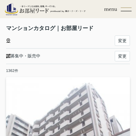
マンションカタログ｜お部屋リード
変更
募集中・販売中
変更
1362件