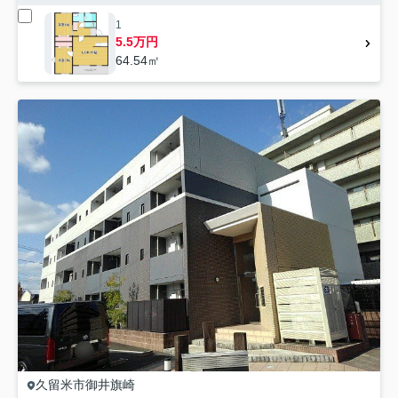
1
5.5万円
64.54㎡
久留米市
御井旗崎