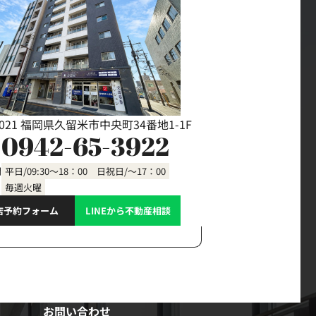
0021 福岡県久留米市中央町34番地1-1F
0942-65-3922
間
平日/09:30～18：00 日祝日/～17：00
毎週火曜
店予約フォーム
LINEから不動産相談
お問い合わせ