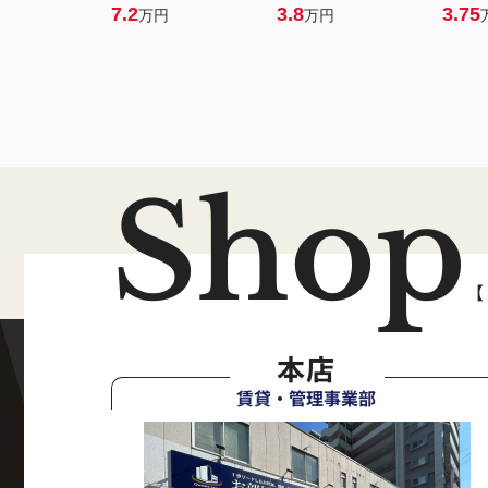
7.2
3.8
3.75
万円
万円
Shop
【
本店
賃貸・管理事業部