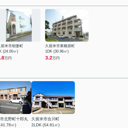
久留米市朝妻町
久留米市東櫛原町
K (24.00㎡)
1DK (30.96㎡)
.8
3.2
万円
万円
市北野町十郎丸
久留米市合川町
(41.78㎡)
2LDK (54.81㎡)