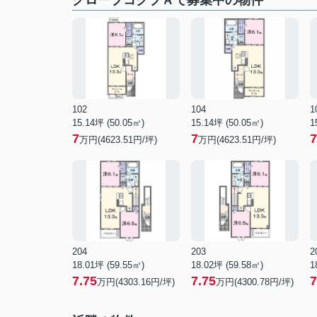
グローブコクブＡで募集中の物件
102
104
1
15.14坪 (50.05㎡)
15.14坪 (50.05㎡)
1
7
7
7
万円(4623.51円/坪)
万円(4623.51円/坪)
204
203
2
18.01坪 (59.55㎡)
18.02坪 (59.58㎡)
1
7.75
7.75
7
万円(4303.16円/坪)
万円(4300.78円/坪)