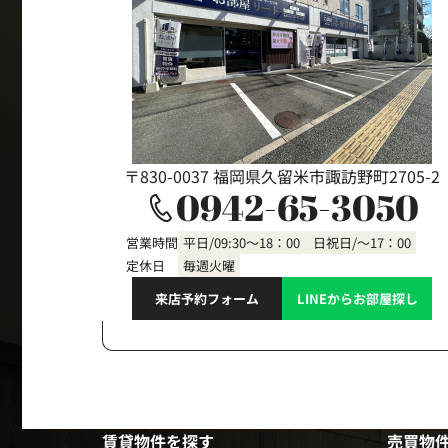
〒830-0037 福岡県久留米市諏訪野町2705-2
0942-65-3050
営業時間
平日/09:30～18：00 日祝日/～17：00
定休日
毎週火曜
来店予約フォーム
LINEからお部屋探し
賃貸物件を探す
売買物