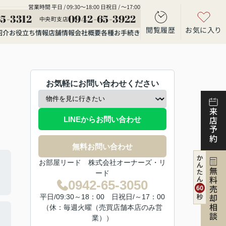
営業時間 平日 / 09:30～18:00 日祝日 / ～17:00
5-3312
0942-65-3922
中央町支店
閲覧履歴
お気に入り
紹介
お役立ち情報
店舗情報
会社概要
各種お手続き
お気軽にお問い合わせください
来店予約
LINEからお問い合わせ
無料お問い合わせ
お部屋リード 株式会社オーナーズ・リ
無料売却相談
ード
0942-65-3050
平日/09:30～18：00 日祝日/～17：00
（休：毎週火曜（売買店舗本店のみ営
業））