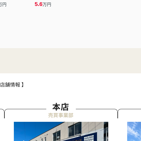
5.6
万円
万円
 店舗情報 】
本店
売買事業部