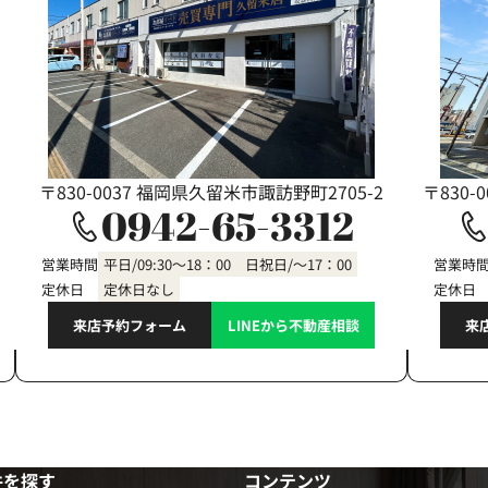
〒830-0037 福岡県久留米市諏訪野町2705-2
〒830-
0942-65-3312
営業時間
平日/09:30～18：00 日祝日/～17：00
営業時
定休日
定休日なし
定休日
来店予約フォーム
LINEから不動産相談
来
件を探す
コンテンツ