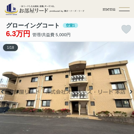
グローイングコート
空室1
6.3万円
管理/共益費 5,000円
1
/
18