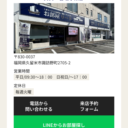
〒830-0037
福岡県久留米市諏訪野町2705-2
営業時間
平日/09:30～18：00 日祝日/～17：00
定休日
毎週火曜
電話から
来店予約
問い合わせる
フォーム
LINEからお部屋探し