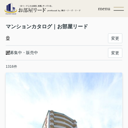
マンションカタログ｜お部屋リード
変更
募集中・販売中
変更
1316件