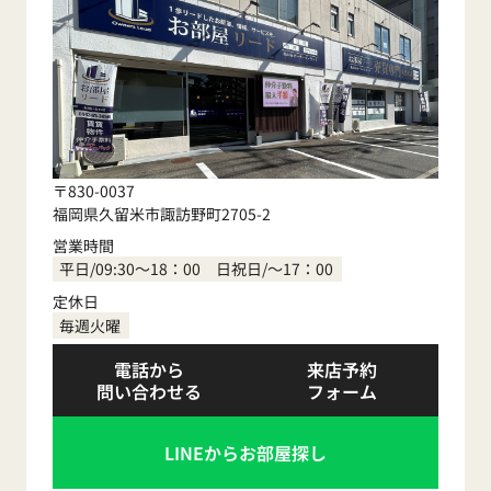
〒830-0037
福岡県久留米市諏訪野町2705-2
営業時間
平日/09:30～18：00 日祝日/～17：00
定休日
毎週火曜
電話から
来店予約
問い合わせる
フォーム
LINEからお部屋探し