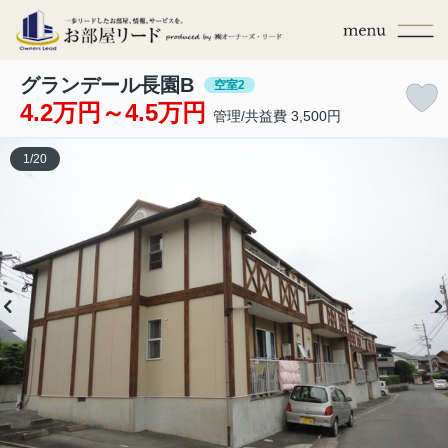
グランデール長園B
空室2
4.2万円～4.5万円
管理/共益費 3,500円
1
/
20