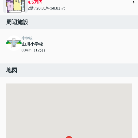
4.5万円
2階 / 20.81坪(68.81㎡)
周辺施設
小学校
山川小学校
884ｍ（12分）
地図