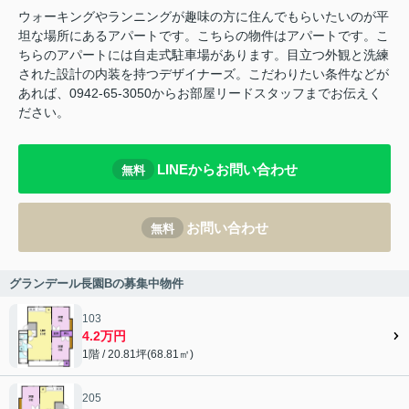
ウォーキングやランニングが趣味の方に住んでもらいたいのが平
坦な場所にあるアパートです。こちらの物件はアパートです。こ
ちらのアパートには自走式駐車場があります。目立つ外観と洗練
された設計の内装を持つデザイナーズ。こだわりたい条件などが
あれば、0942-65-3050からお部屋リードスタッフまでお伝えく
ださい。
LINEからお問い合わせ
無料
お問い合わせ
無料
グランデール長園Bの募集中物件
103
4.2万円
1階 / 20.81坪(68.81㎡)
205