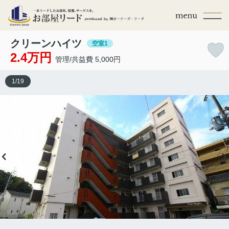
クリーンハイツ
空室1
2.4万円
管理/共益費 5,000円
1
/
19