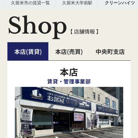
久留米市の賃貸一覧
久留米大学前駅
クリーンハイツ
Shop
【 店舗情報 】
本店(賃貸)
本店(売買)
中央町支店
本店
賃貸・管理事業部