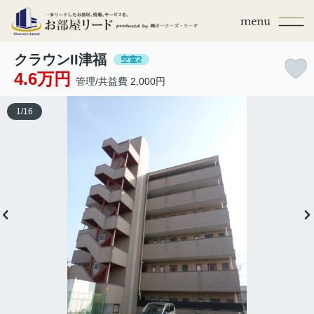
クラウンII津福
空室2
4.6万円
管理/共益費 2,000円
1
/
16