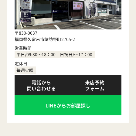
〒830-0037
福岡県久留米市諏訪野町2705-2
営業時間
平日/09:30～18：00 日祝日/～17：00
定休日
毎週火曜
電話から
来店予約
問い合わせる
フォーム
LINEからお部屋探し