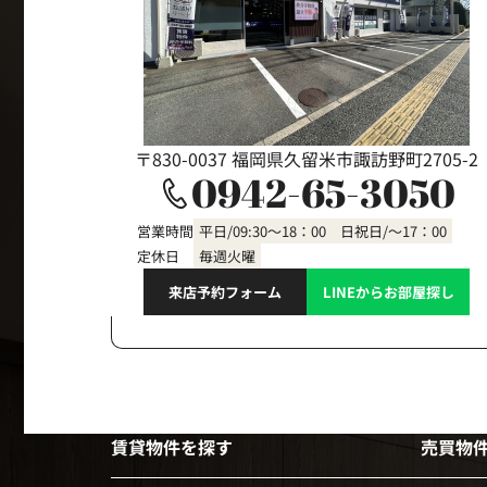
〒830-0037 福岡県久留米市諏訪野町2705-2
0942-65-3050
営業時間
平日/09:30～18：00 日祝日/～17：00
定休日
毎週火曜
来店予約フォーム
LINEからお部屋探し
賃貸物件を探す
売買物