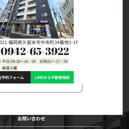
0021 福岡県久留米市中央町34番地1-1F
0942-65-3922
間
平日/09:30～18：00 日祝日/～17：00
毎週火曜
店予約フォーム
LINEから不動産相談
お問い合わせ