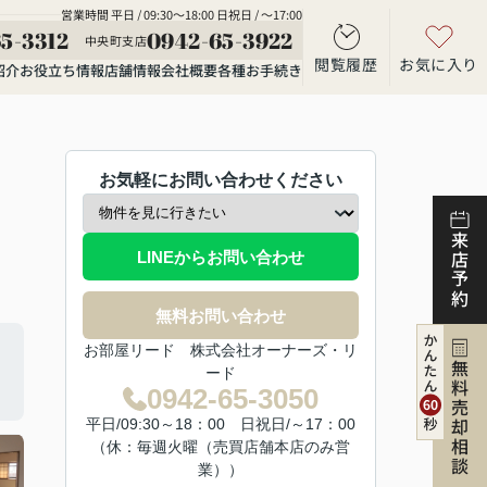
営業時間 平日 / 09:30～18:00 日祝日 / ～17:00
5-3312
0942-65-3922
中央町支店
閲覧履歴
お気に入り
紹介
お役立ち情報
店舗情報
会社概要
各種お手続き
お気軽にお問い合わせください
来店予約
LINEからお問い合わせ
無料お問い合わせ
お部屋リード 株式会社オーナーズ・リ
無料売却相談
ード
0942-65-3050
平日/09:30～18：00 日祝日/～17：00
（休：毎週火曜（売買店舗本店のみ営
業））