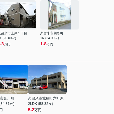
久留米市上津１丁目
久留米市朝妻町
K (26.00㎡)
1K (24.00㎡)
.3
1.8
万円
万円
市合川町
久留米市城島町六町原
(54.81㎡)
2LDK (58.32㎡)
5.2
円
万円