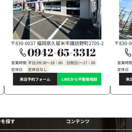
〒830-0037 福岡県久留米市諏訪野町2705-2
〒830-
0942-65-3312
営業時間
平日/09:30～18：00 日祝日/～17：00
営業時
定休日
定休日なし
定休日
来店予約フォーム
LINEから不動産相談
来
件を探す
コンテンツ