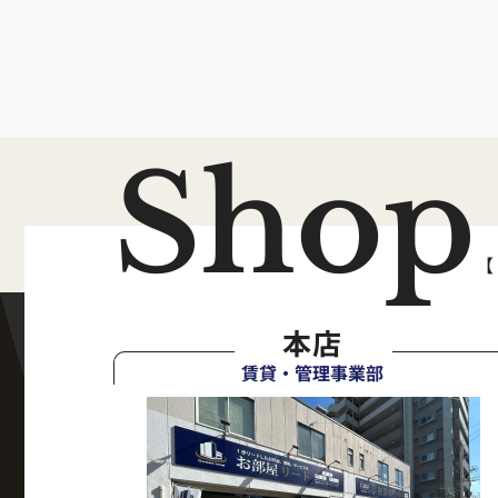
Shop
【
本店
賃貸・管理事業部