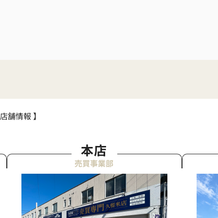
 店舗情報 】
本店
売買事業部