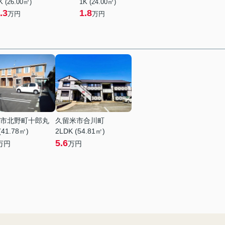
K (26.00㎡)
1K (24.00㎡)
.3
1.8
万円
万円
市北野町十郎丸
久留米市合川町
(41.78㎡)
2LDK (54.81㎡)
5.6
万円
万円