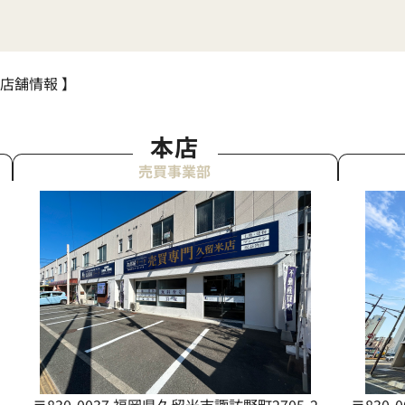
 店舗情報 】
本店
売買事業部