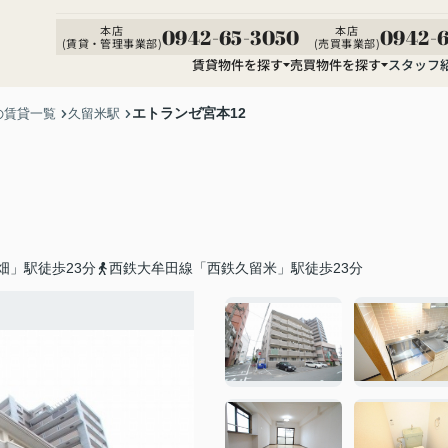
本店
本店
0942-65-3050
0942-6
(賃貸・管理事業部)
(売買事業部)
賃貸物件を探す
売買物件を探す
スタッフ
エトランゼ宮本12
の賃貸一覧
久留米駅
畑」駅徒歩23分
西鉄大牟田線「西鉄久留米」駅徒歩23分