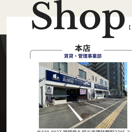
Shop
【
本店
賃貸・管理事業部