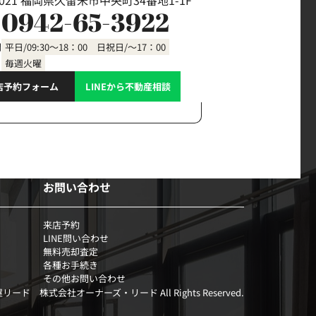
0021 福岡県久留米市中央町34番地1-1F
0942-65-3922
間
平日/09:30～18：00 日祝日/～17：00
毎週火曜
店予約フォーム
LINEから不動産相談
お問い合わせ
来店予約
LINE問い合わせ
無料売却査定
各種お手続き
その他お問い合わせ
部屋リード 株式会社オーナーズ・リード All Rights Reserved.