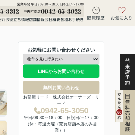
営業時間 平日 / 09:30～18:00 日祝日 / ～17:00
5-3312
0942-65-3922
中央町支店
閲覧履歴
お気に入り
紹介
お役立ち情報
店舗情報
会社概要
各種お手続き
お気軽にお問い合わせください
来店予約
LINEからお問い合わせ
無料お問い合わせ
お部屋リード 株式会社オーナーズ・リ
無料売却相談
ード
0942-65-3050
平日/09:30～18：00 日祝日/～17：00
（休：毎週火曜（売買店舗本店のみ営
業））