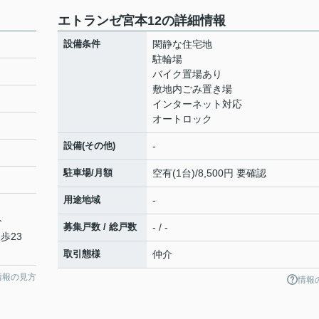
エトランゼ宮本12の詳細情報
設備条件
閑静な住宅地
駐輪場
バイク置場あり
敷地内ごみ置き場
インターネット対応
オートロック
設備(その他)
-
駐車場/月額
空有(1台)/8,500円 要確認
用途地域
-
分
募集戸数 / 総戸数
- / -
歩23
取引態様
仲介
情報の見方
情報