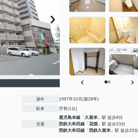
1997年10月(築28年)
築年
空有(1台)
駐車
鹿児島本線
「
久留米
」駅 徒歩8分
西鉄大牟田線
「
花畑
」駅 徒歩23分
交通
西鉄大牟田線
「
西鉄久留米
」駅 徒歩23