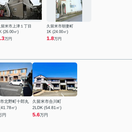
久留米市上津１丁目
久留米市朝妻町
K (26.00㎡)
1K (24.00㎡)
.3
1.8
万円
万円
市北野町十郎丸
久留米市合川町
(41.78㎡)
2LDK (54.81㎡)
5.6
万円
万円