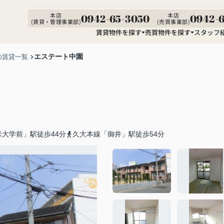
本店
本店
0942-65-3050
0942-6
(賃貸・管理事業部)
(売買事業部)
賃貸物件を探す
売買物件を探す
スタッフ
エステート中園
の賃貸一覧
大学前」駅徒歩44分
久大本線「御井」駅徒歩54分