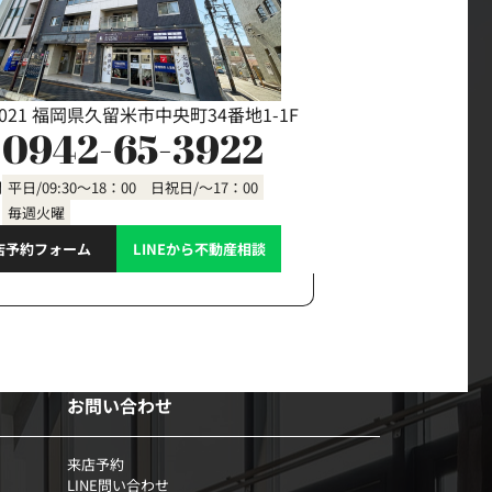
0021 福岡県久留米市中央町34番地1-1F
0942-65-3922
間
平日/09:30～18：00 日祝日/～17：00
毎週火曜
店予約フォーム
LINEから不動産相談
お問い合わせ
来店予約
LINE問い合わせ