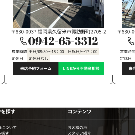
〒830-0037 福岡県久留米市諏訪野町2705-2
〒830-
0942-65-3312
営業時間
平日/09:30～18：00 日祝日/～17：00
営業時
定休日
定休日なし
定休日
来店予約フォーム
LINEから不動産相談
来
件を探す
コンテンツ
買について
お客様の声
ら探す
スタッフ紹介