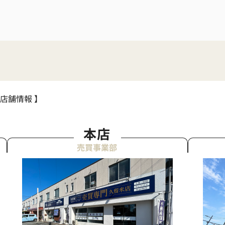
 店舗情報 】
本店
売買事業部