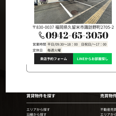
〒830-0037 福岡県久留米市諏訪野町2705-2
0942-65-3050
営業時間
平日/09:30～18：00 日祝日/～17：00
定休日
毎週火曜
来店予約フォーム
LINEからお部屋探し
賃貸物件を探す
売買物
エリアから探す
不動産売
沿線から探す
エリアか