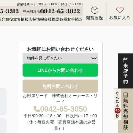
営業時間 平日 / 09:30～18:00 日祝日 / ～17:00
5-3312
0942-65-3922
中央町支店
閲覧履歴
お気に入り
紹介
お役立ち情報
店舗情報
会社概要
各種お手続き
お気軽にお問い合わせください
来店予約
LINEからお問い合わせ
無料お問い合わせ
お部屋リード 株式会社オーナーズ・リ
無料売却相談
ード
0942-65-3050
平日/09:30～18：00 日祝日/～17：00
（休：毎週火曜（売買店舗本店のみ営
業））